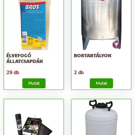
ÉLVEFOGÓ
BORTARTÁLYOK
ÁLLATCSAPDÁK
29 db
2 db
Mutat
Mutat