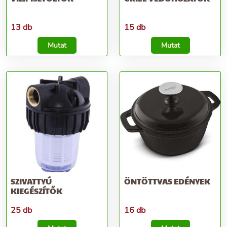
13 db
15 db
Mutat
Mutat
SZIVATTYÚ
ÖNTÖTTVAS EDÉNYEK
KIEGÉSZÍTŐK
25 db
16 db