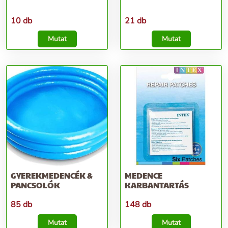
10 db
21 db
Mutat
Mutat
GYEREKMEDENCÉK &
MEDENCE
PANCSOLÓK
KARBANTARTÁS
85 db
148 db
Mutat
Mutat