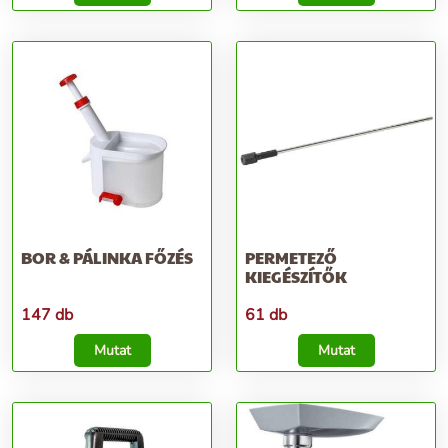
BOR & PÁLINKA FŐZÉS
PERMETEZŐ
KIEGÉSZÍTŐK
147 db
61 db
Mutat
Mutat