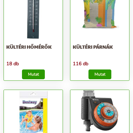
KÜLTÉRI HŐMÉRŐK
KÜLTÉRI PÁRNÁK
18 db
116 db
Mutat
Mutat