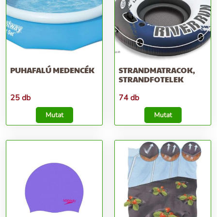
PUHAFALÚ MEDENCÉK
STRANDMATRACOK,
STRANDFOTELEK
25 db
74 db
Mutat
Mutat