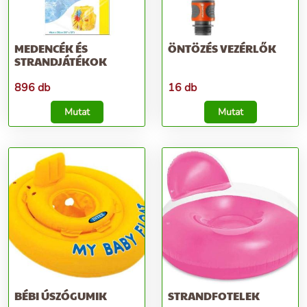
MEDENCÉK ÉS
ÖNTÖZÉS VEZÉRLŐK
STRANDJÁTÉKOK
896 db
16 db
Mutat
Mutat
BÉBI ÚSZÓGUMIK
STRANDFOTELEK