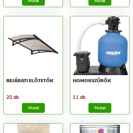
Mutat
Mutat
BEJÁRATI ELŐTETŐK
HOMOKSZŰRŐK
20 db
11 db
Mutat
Mutat