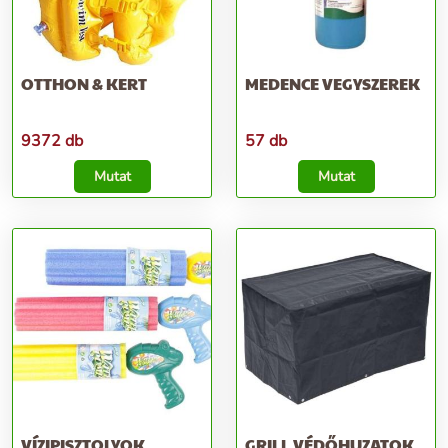
OTTHON & KERT
MEDENCE VEGYSZEREK
9372 db
57 db
Mutat
Mutat
VÍZIPISZTOLYOK
GRILL VÉDŐHUZATOK