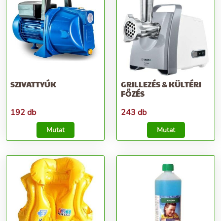
SZIVATTYÚK
GRILLEZÉS & KÜLTÉRI
FŐZÉS
192 db
243 db
Mutat
Mutat