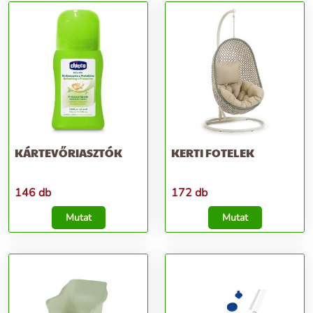
KÁRTEVŐRIASZTÓK
KERTI FOTELEK
146 db
172 db
Mutat
Mutat