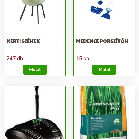
KERTI SZÉKEK
MEDENCE PORSZÍVÓK
247 db
15 db
Mutat
Mutat