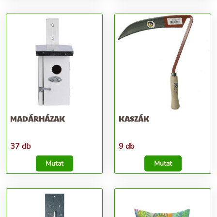
MADÁRHÁZAK
KASZÁK
37 db
9 db
Mutat
Mutat