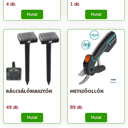
4 db
1 db
Mutat
Mutat
RÁGCSÁLÓRIASZTÓK
METSZŐOLLÓK
49 db
89 db
Mutat
Mutat