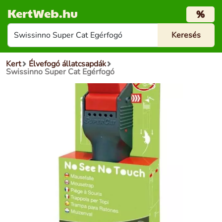
KertWeb.hu
%
Kert
Élvefogó állatcsapdák
Swissinno Super Cat Egérfogó