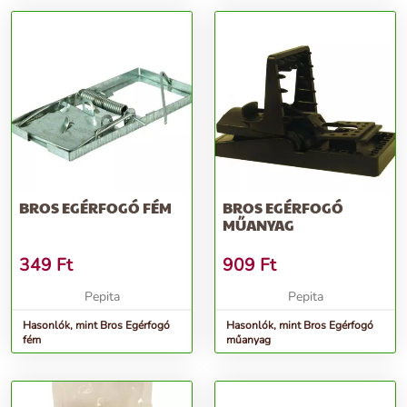
BROS EGÉRFOGÓ FÉM
BROS EGÉRFOGÓ
MŰANYAG
349
Ft
909
Ft
Pepita
Pepita
Hasonlók, mint Bros Egérfogó
Hasonlók, mint Bros Egérfogó
fém
műanyag