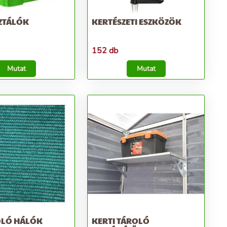
ZTÁLÓK
KERTÉSZETI ESZKÖZÖK
152 db
Mutat
Mutat
LÓ HÁLÓK
KERTI TÁROLÓ