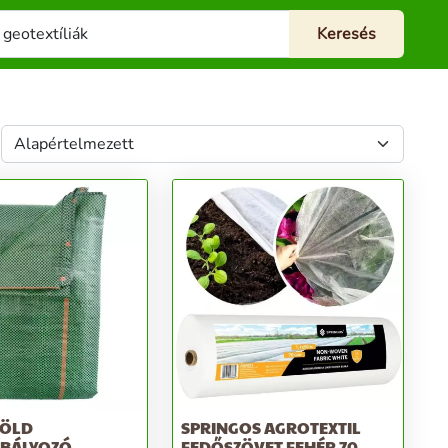
ZÖLD
SPRINGOS AGROTEXTIL
BÁLYOZÓ
FEDŐSZÖVET FEHÉR 70