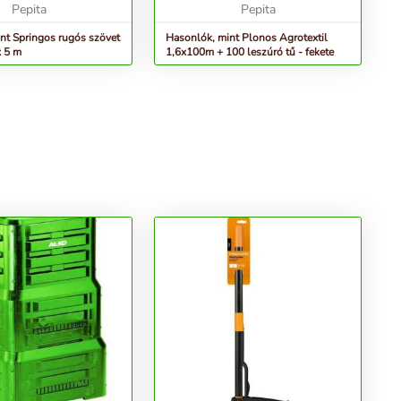
Pepita
nagymértékben erősíti...
Pepita
nt Springos rugós szövet
Hasonlók, mint Plonos Agrotextil
x 5 m
1,6x100m + 100 leszúró tű - fekete