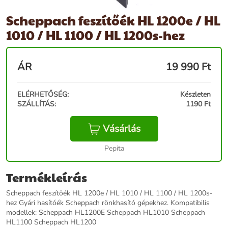
Scheppach feszítőék HL 1200e / HL
1010 / HL 1100 / HL 1200s-hez
ÁR
19 990
Ft
ELÉRHETŐSÉG:
Készleten
SZÁLLÍTÁS:
1190 Ft
Vásárlás
Pepita
Termékleírás
Scheppach feszítőék HL 1200e / HL 1010 / HL 1100 / HL 1200s-
hez Gyári hasítóék Scheppach rönkhasító gépekhez. Kompatibilis
modellek: Scheppach HL1200E Scheppach HL1010 Scheppach
HL1100 Scheppach HL1200