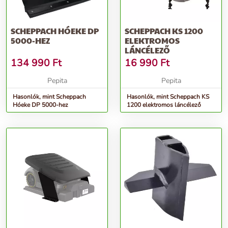
SCHEPPACH HÓEKE DP
SCHEPPACH KS 1200
5000-HEZ
ELEKTROMOS
LÁNCÉLEZŐ
134 990
Ft
16 990
Ft
Pepita
Pepita
Hasonlók, mint Scheppach
Hasonlók, mint Scheppach KS
Hóeke DP 5000-hez
1200 elektromos láncélező