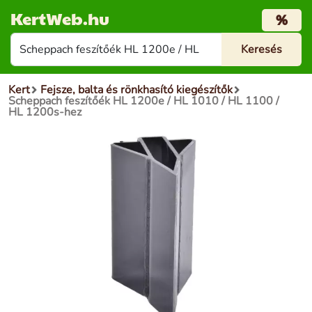
KertWeb.hu
%
Kert
Fejsze, balta és rönkhasító kiegészítők
Scheppach feszítőék HL 1200e / HL 1010 / HL 1100 /
HL 1200s-hez