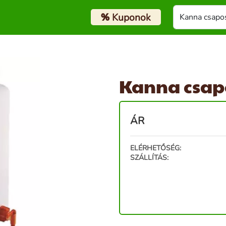
%
Kuponok
Kanna csapo
ÁR
ELÉRHETŐSÉG:
SZÁLLÍTÁS: