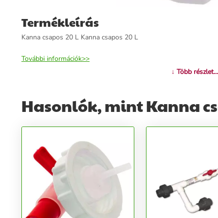
Termékleírás
Kanna csapos 20 L Kanna csapos 20 L
További információk>>
↓ Több részlet...
Hasonlók, mint Kanna cs