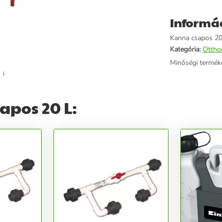
Informá
Kanna csapos 20 
Kategória:
Ottho
Minőségi termék
 ↓
apos 20 L: