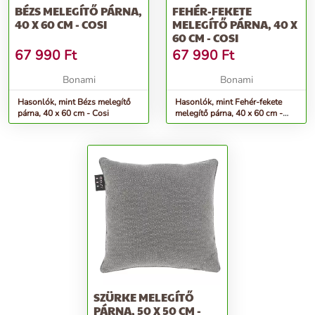
BÉZS MELEGÍTŐ PÁRNA,
FEHÉR-FEKETE
40 X 60 CM - COSI
MELEGÍTŐ PÁRNA, 40 X
60 CM - COSI
67 990
Ft
67 990
Ft
Bonami
Bonami
Hasonlók, mint Bézs melegítő
Hasonlók, mint Fehér-fekete
párna, 40 x 60 cm - Cosi
melegítő párna, 40 x 60 cm -
Cosi
SZÜRKE MELEGÍTŐ
PÁRNA, 50 X 50 CM -