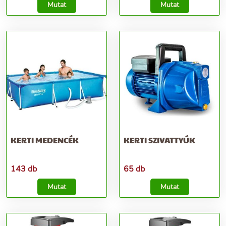
Mutat
Mutat
KERTI MEDENCÉK
KERTI SZIVATTYÚK
143 db
65 db
Mutat
Mutat