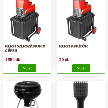
KERTI SZERSZÁMOK &
KERTI APRÍTÓK
GÉPEK
1684 db
20 db
Mutat
Mutat