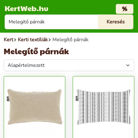
KertWeb.hu
%
Kert
Kerti textíliák
Melegítő párnák
Melegítő párnák