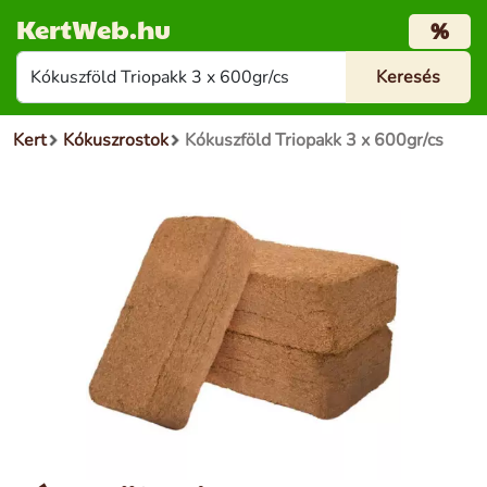
KertWeb.hu
%
Kert
Kókuszrostok
Kókuszföld Triopakk 3 x 600gr/cs