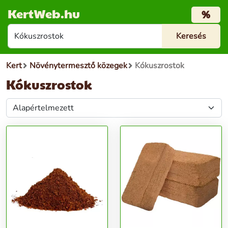
KertWeb.hu
%
Kert
Növénytermesztő közegek
Kókuszrostok
Kókuszrostok