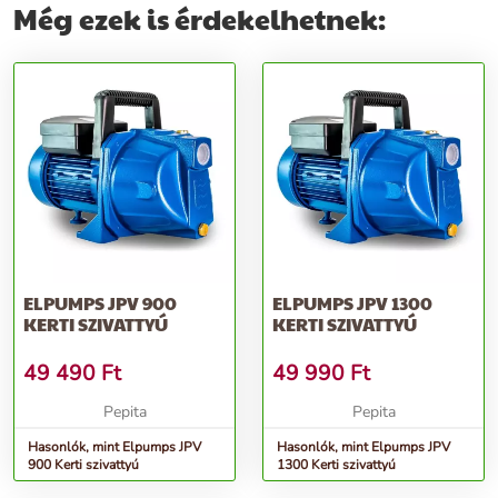
Még ezek is érdekelhetnek:
ELPUMPS JPV 900
ELPUMPS JPV 1300
KERTI SZIVATTYÚ
KERTI SZIVATTYÚ
49 490
Ft
49 990
Ft
Pepita
Pepita
Hasonlók, mint Elpumps JPV
Hasonlók, mint Elpumps JPV
900 Kerti szivattyú
1300 Kerti szivattyú