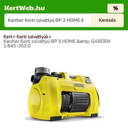
KertWeb.hu
%
Kert
Kerti szivattyúk
Karcher Kerti szivattyú BP 3 HOME &amp; GARDEN
1.645-353.0