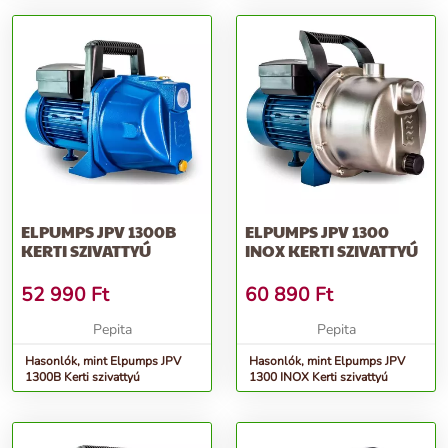
ELPUMPS JPV 1300B
ELPUMPS JPV 1300
KERTI SZIVATTYÚ
INOX KERTI SZIVATTYÚ
52 990
Ft
60 890
Ft
Pepita
Pepita
Hasonlók, mint Elpumps JPV
Hasonlók, mint Elpumps JPV
1300B Kerti szivattyú
1300 INOX Kerti szivattyú