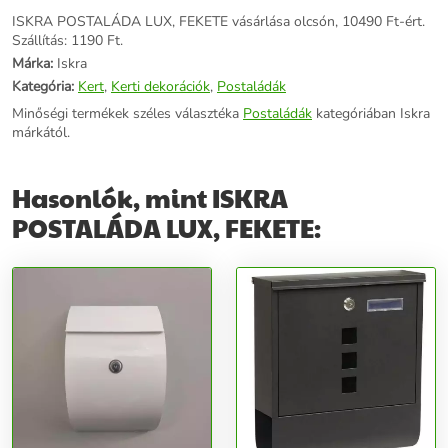
ISKRA POSTALÁDA LUX, FEKETE vásárlása olcsón, 10490 Ft-ért.
Szállítás: 1190 Ft.
Márka:
Iskra
Kategória:
Kert
,
Kerti dekorációk
,
Postaládák
Minőségi termékek széles választéka
Postaládák
kategóriában Iskra
márkától.
Hasonlók, mint ISKRA
POSTALÁDA LUX, FEKETE: