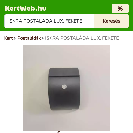
KertWeb.hu
%
Kert
Postaládák
ISKRA POSTALÁDA LUX, FEKETE