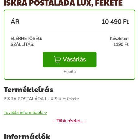
ISKRA POSTALÁDA LUX, FEKETE
ÁR
10 490
Ft
ELÉRHETŐSÉG:
Készleten
SZÁLLÍTÁS:
1190 Ft
Vásárlás
Pepita
Termékleírás
ISKRA POSTALÁDA LUX Színe: fekete
További információk>>
↓ Több részlet... ↓
Információk