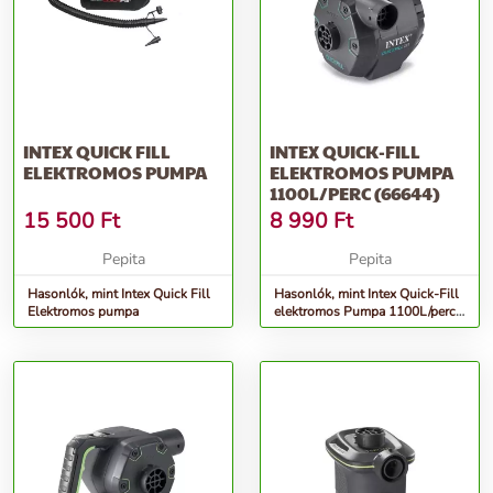
INTEX QUICK FILL
INTEX QUICK-FILL
ELEKTROMOS PUMPA
ELEKTROMOS PUMPA
1100L/PERC (66644)
15 500
Ft
8 990
Ft
Pepita
Pepita
Hasonlók, mint Intex Quick Fill
Hasonlók, mint Intex Quick-Fill
Elektromos pumpa
elektromos Pumpa 1100L/perc
(66644)