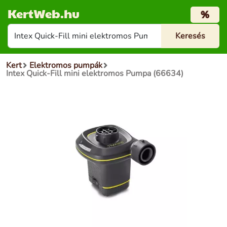
KertWeb.hu
%
Kert
Elektromos pumpák
Intex Quick-Fill mini elektromos Pumpa (66634)