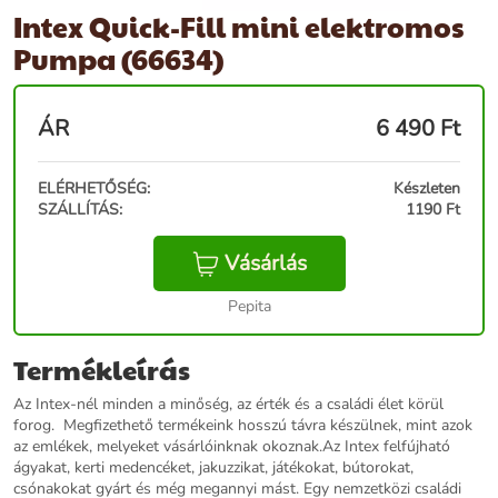
Intex Quick-Fill mini elektromos
Pumpa (66634)
ÁR
6 490
Ft
ELÉRHETŐSÉG:
Készleten
SZÁLLÍTÁS:
1190 Ft
Vásárlás
Pepita
Termékleírás
Az Intex-nél minden a minőség, az érték és a családi élet körül
forog. Megfizethető termékeink hosszú távra készülnek, mint azok
az emlékek, melyeket vásárlóinknak okoznak.Az Intex felfújható
ágyakat, kerti medencéket, jakuzzikat, játékokat, bútorokat,
csónakokat gyárt és még megannyi mást. Egy nemzetközi családi