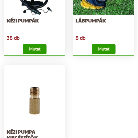
KÉZI PUMPÁK
LÁBPUMPÁK
38 db
8 db
Mutat
Mutat
KÉZI PUMPA
KIEGÉSZÍTŐK