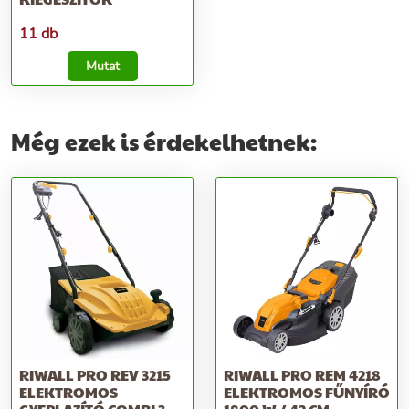
11 db
Mutat
Még ezek is érdekelhetnek:
RIWALL PRO REV 3215
RIWALL PRO REM 4218
ELEKTROMOS
ELEKTROMOS FŰNYÍRÓ