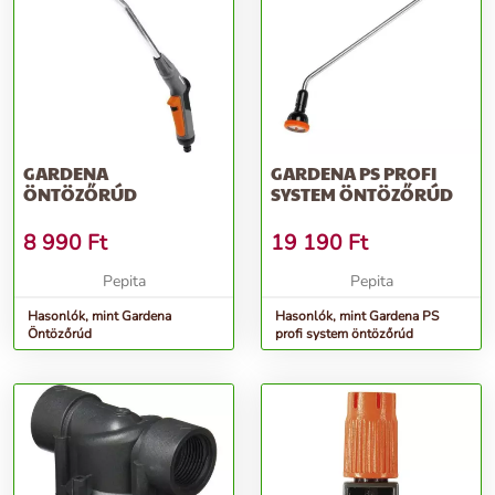
GARDENA
GARDENA PS PROFI
ÖNTÖZŐRÚD
SYSTEM ÖNTÖZŐRÚD
8 990
Ft
19 190
Ft
Pepita
Pepita
Hasonlók, mint Gardena
Hasonlók, mint Gardena PS
Öntözőrúd
profi system öntözőrúd