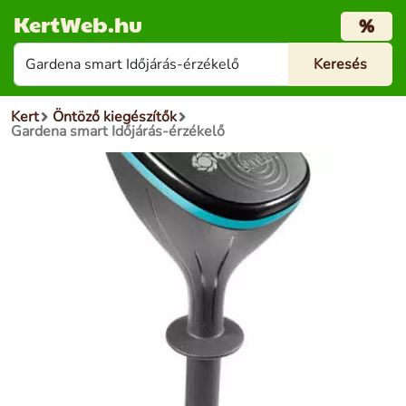
KertWeb.hu
%
Kert
Öntöző kiegészítők
Gardena smart Időjárás-érzékelő