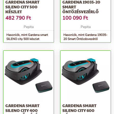
GARDENA SMART
GARDENA 19035-20
SILENO CITY 500
SMART
KÉSZLET
ÖNTÖZÉSVEZÉRLŐ
482 790
Ft
100 090
Ft
Pepita
Pepita
Hasonlók, mint Gardena smart
Hasonlók, mint Gardena 19035-
SILENO city 500 készlet
20 Smart Öntözésvezérlő
GARDENA SMART
GARDENA SMART
SILENO CITY 400
SILENO CITY 600