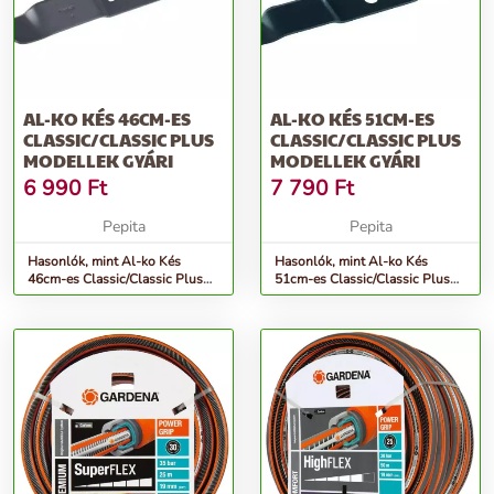
AL-KO KÉS 46CM-ES
AL-KO KÉS 51CM-ES
CLASSIC/CLASSIC PLUS
CLASSIC/CLASSIC PLUS
MODELLEK GYÁRI
MODELLEK GYÁRI
6 990
Ft
7 790
Ft
Pepita
Pepita
Hasonlók, mint Al-ko Kés
Hasonlók, mint Al-ko Kés
46cm-es Classic/Classic Plus
51cm-es Classic/Classic Plus
modellek Gyári
modellek Gyári