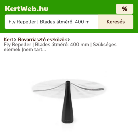
KertWeb.hu
%
Kert
Rovarriasztó eszközök
Fly Repeller | Blades átmérő: 400 mm | Szükséges
elemek (nem tart...