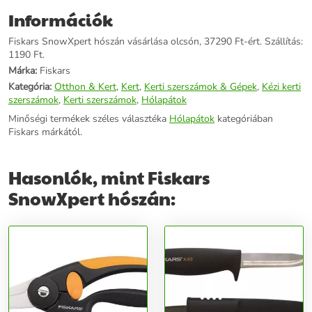
Információk
Fiskars SnowXpert hószán vásárlása olcsón, 37290 Ft-ért. Szállítás:
1190 Ft.
Márka:
Fiskars
Kategória:
Otthon & Kert
,
Kert
,
Kerti szerszámok & Gépek
,
Kézi kerti
szerszámok
,
Kerti szerszámok
,
Hólapátok
Minőségi termékek széles választéka
Hólapátok
kategóriában
Fiskars márkától.
Hasonlók, mint Fiskars
SnowXpert hószán: