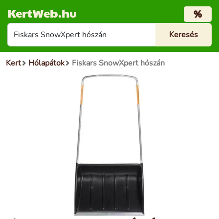
KertWeb.hu
%
Kert
Hólapátok
Fiskars SnowXpert hószán