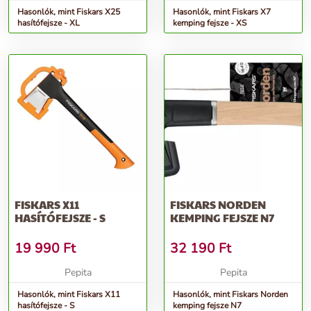
Hasonlók, mint Fiskars X25
Hasonlók, mint Fiskars X7
hasítófejsze - XL
kemping fejsze - XS
FISKARS X11
FISKARS NORDEN
HASÍTÓFEJSZE - S
KEMPING FEJSZE N7
19 990
Ft
32 190
Ft
Pepita
Pepita
Hasonlók, mint Fiskars X11
Hasonlók, mint Fiskars Norden
hasítófejsze - S
kemping fejsze N7