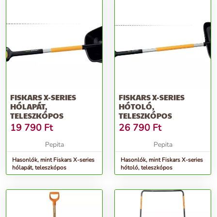
FISKARS X-SERIES
FISKARS X-SERIES
HÓLAPÁT,
HÓTOLÓ,
TELESZKÓPOS
TELESZKÓPOS
19 790
Ft
26 790
Ft
Pepita
Pepita
Hasonlók, mint Fiskars X-series
Hasonlók, mint Fiskars X-series
hólapát, teleszkópos
hótoló, teleszkópos