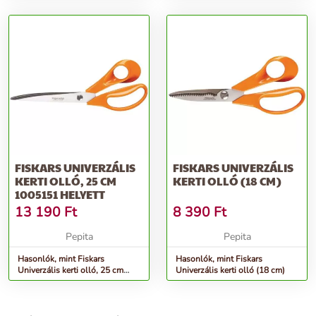
FISKARS UNIVERZÁLIS
FISKARS UNIVERZÁLIS
KERTI OLLÓ, 25 CM
KERTI OLLÓ (18 CM)
1005151 HELYETT
13 190
Ft
8 390
Ft
Pepita
Pepita
Hasonlók, mint Fiskars
Hasonlók, mint Fiskars
Univerzális kerti olló, 25 cm
Univerzális kerti olló (18 cm)
1005151 helyett