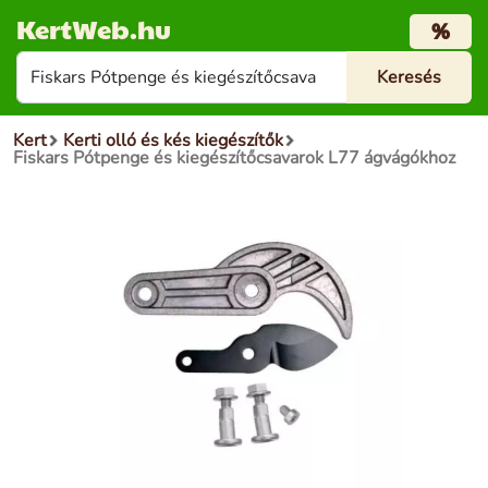
KertWeb.hu
%
Kert
Kerti olló és kés kiegészítők
Fiskars Pótpenge és kiegészítőcsavarok L77 ágvágókhoz