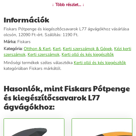
↓ Több részlet... ↓
Információk
Fiskars Pótpenge és kiegészítőcsavarok L77 ágvágókhoz vásárlása
olcsón, 12090 Ft-ért. Szállítás: 1190 Ft.
Márka:
Fiskars
Kategória:
Otthon & Kert
,
Kert
,
Kerti szerszámok & Gépek
,
Kézi kerti
szerszámok
,
Kerti szerszámok
,
Kerti olló és kés kiegészítők
Minőségi termékek széles választéka
Kerti olló és kés kiegészítők
kategóriában Fiskars márkától.
Hasonlók, mint Fiskars Pótpenge
és kiegészítőcsavarok L77
ágvágókhoz: