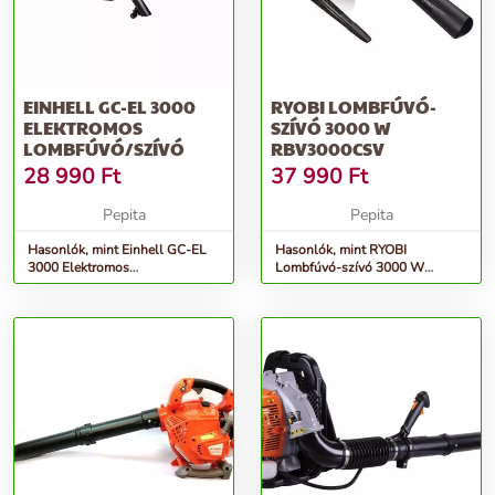
EINHELL GC-EL 3000
RYOBI LOMBFÚVÓ-
ELEKTROMOS
SZÍVÓ 3000 W
LOMBFÚVÓ/SZÍVÓ
RBV3000CSV
28 990
Ft
37 990
Ft
Pepita
Pepita
Hasonlók, mint Einhell GC-EL
Hasonlók, mint RYOBI
3000 Elektromos
Lombfúvó-szívó 3000 W
Lombfúvó/Szívó
RBV3000CSV