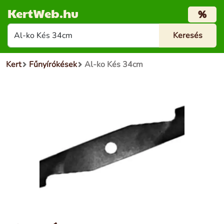
KertWeb.hu
%
Kert
Fűnyírókések
Al-ko Kés 34cm