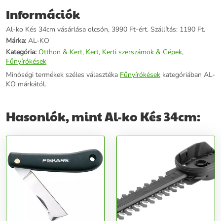
Információk
Al-ko Kés 34cm vásárlása olcsón, 3990 Ft-ért. Szállítás: 1190 Ft.
Márka:
AL-KO
Kategória:
Otthon & Kert
,
Kert
,
Kerti szerszámok & Gépek
,
Fűnyírókések
Minőségi termékek széles választéka
Fűnyírókések
kategóriában AL-
KO márkától.
Hasonlók, mint Al-ko Kés 34cm: