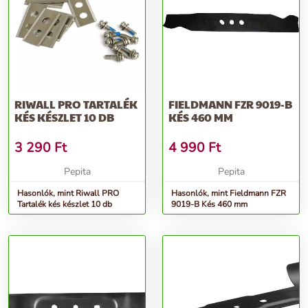
RIWALL PRO TARTALÉK
FIELDMANN FZR 9019-B
KÉS KÉSZLET 10 DB
KÉS 460 MM
3 290
Ft
4 990
Ft
Pepita
Pepita
Hasonlók, mint Riwall PRO
Hasonlók, mint Fieldmann FZR
Tartalék kés készlet 10 db
9019-B Kés 460 mm