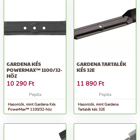
GARDENA KÉS
GARDENA TARTALÉK
POWERMAX™ 1100/32-
KÉS 32E
HÖZ
10 290
Ft
11 890
Ft
Pepita
Pepita
Hasonlók, mint Gardena Kés
Hasonlók, mint Gardena
PowerMax™ 1100/32-höz
Tartalék kés 32E