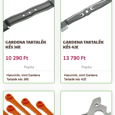
GARDENA TARTALÉK
GARDENA TARTALÉK
KÉS 36E
KÉS 42E
10 290
Ft
13 790
Ft
Pepita
Pepita
Hasonlók, mint Gardena
Hasonlók, mint Gardena
Tartalék kés 36E
Tartalék kés 42E