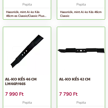
Pepita
Pepita
Hasonlók, mint Al-ko Kés
Hasonlók, mint Al-ko Kés 46cm
46cm-es Classic/Classic Plus
Classic
modellek Gyári
AL-KO KÉS 46 CM
AL-KO KÉS 42 CM
LM46P/46S
7 990
Ft
7 790
Ft
Pepita
Pepita