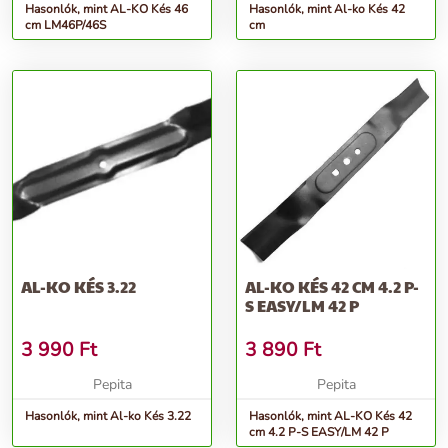
Hasonlók, mint AL-KO Kés 46
Hasonlók, mint Al-ko Kés 42
cm LM46P/46S
cm
AL-KO KÉS 3.22
AL-KO KÉS 42 CM 4.2 P-
S EASY/LM 42 P
3 990
Ft
3 890
Ft
Pepita
Pepita
Hasonlók, mint Al-ko Kés 3.22
Hasonlók, mint AL-KO Kés 42
cm 4.2 P-S EASY/LM 42 P