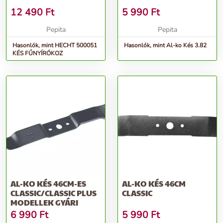
12 490
Ft
5 990
Ft
Pepita
Pepita
Hasonlók, mint HECHT 500051
Hasonlók, mint Al-ko Kés 3.82
KÉS FŰNYÍRÓKOZ
AL-KO KÉS 46CM-ES
AL-KO KÉS 46CM
CLASSIC/CLASSIC PLUS
CLASSIC
MODELLEK GYÁRI
6 990
Ft
5 990
Ft