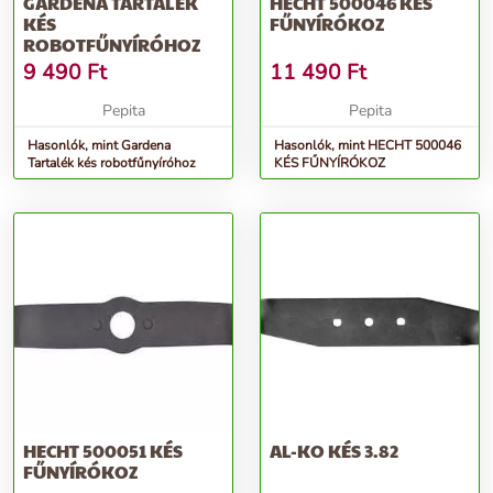
GARDENA TARTALÉK
HECHT 500046 KÉS
KÉS
FŰNYÍRÓKOZ
ROBOTFŰNYÍRÓHOZ
9 490
Ft
11 490
Ft
Pepita
Pepita
Hasonlók, mint Gardena
Hasonlók, mint HECHT 500046
Tartalék kés robotfűnyíróhoz
KÉS FŰNYÍRÓKOZ
HECHT 500051 KÉS
AL-KO KÉS 3.82
FŰNYÍRÓKOZ