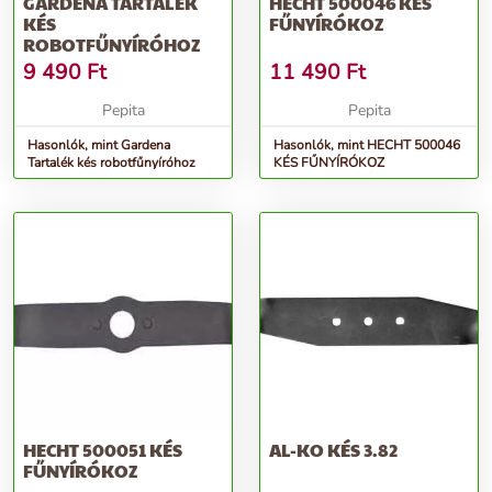
GARDENA TARTALÉK
HECHT 500046 KÉS
KÉS
FŰNYÍRÓKOZ
ROBOTFŰNYÍRÓHOZ
9 490
Ft
11 490
Ft
Pepita
Pepita
Hasonlók, mint Gardena
Hasonlók, mint HECHT 500046
Tartalék kés robotfűnyíróhoz
KÉS FŰNYÍRÓKOZ
HECHT 500051 KÉS
AL-KO KÉS 3.82
FŰNYÍRÓKOZ