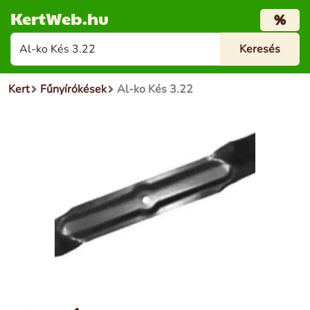
KertWeb.hu
%
Kert
Fűnyírókések
Al-ko Kés 3.22