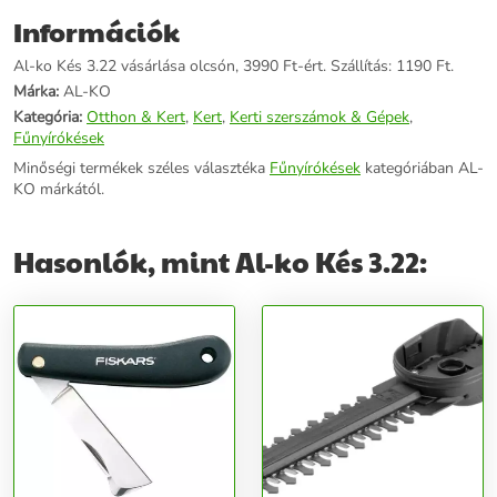
Információk
Al-ko Kés 3.22 vásárlása olcsón, 3990 Ft-ért. Szállítás: 1190 Ft.
Márka:
AL-KO
Kategória:
Otthon & Kert
,
Kert
,
Kerti szerszámok & Gépek
,
Fűnyírókések
Minőségi termékek széles választéka
Fűnyírókések
kategóriában AL-
KO márkától.
Hasonlók, mint Al-ko Kés 3.22: