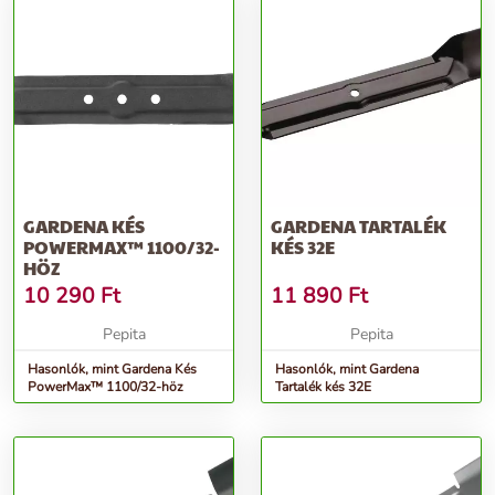
GARDENA KÉS
GARDENA TARTALÉK
POWERMAX™ 1100/32-
KÉS 32E
HÖZ
10 290
Ft
11 890
Ft
Pepita
Pepita
Hasonlók, mint Gardena Kés
Hasonlók, mint Gardena
PowerMax™ 1100/32-höz
Tartalék kés 32E