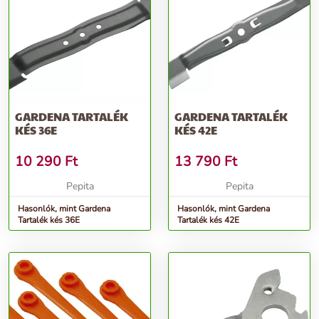
GARDENA TARTALÉK
GARDENA TARTALÉK
KÉS 36E
KÉS 42E
10 290
Ft
13 790
Ft
Pepita
Pepita
Hasonlók, mint Gardena
Hasonlók, mint Gardena
Tartalék kés 36E
Tartalék kés 42E