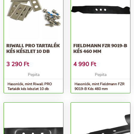
RIWALL PRO TARTALÉK
FIELDMANN FZR 9019-B
KÉS KÉSZLET 10 DB
KÉS 460 MM
3 290
Ft
4 990
Ft
Pepita
Pepita
Hasonlók, mint Riwall PRO
Hasonlók, mint Fieldmann FZR
Tartalék kés készlet 10 db
9019-B Kés 460 mm