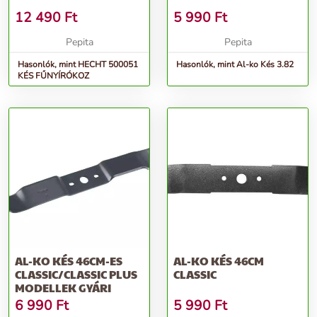
12 490
Ft
5 990
Ft
Pepita
Pepita
Hasonlók, mint HECHT 500051
Hasonlók, mint Al-ko Kés 3.82
KÉS FŰNYÍRÓKOZ
AL-KO KÉS 46CM-ES
AL-KO KÉS 46CM
CLASSIC/CLASSIC PLUS
CLASSIC
MODELLEK GYÁRI
6 990
Ft
5 990
Ft