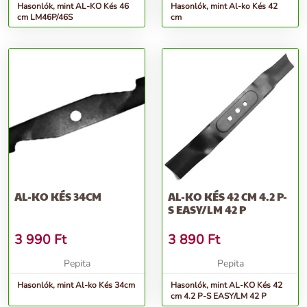
Hasonlók, mint AL-KO Kés 46
Hasonlók, mint Al-ko Kés 42
cm LM46P/46S
cm
AL-KO KÉS 34CM
AL-KO KÉS 42 CM 4.2 P-
S EASY/LM 42 P
3 990
Ft
3 890
Ft
Pepita
Pepita
Hasonlók, mint Al-ko Kés 34cm
Hasonlók, mint AL-KO Kés 42
cm 4.2 P-S EASY/LM 42 P