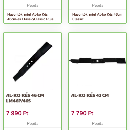
Pepita
Pepita
Hasonlók, mint Al-ko Kés
Hasonlók, mint Al-ko Kés 46cm
46cm-es Classic/Classic Plus
Classic
modellek Gyári
AL-KO KÉS 46 CM
AL-KO KÉS 42 CM
LM46P/46S
7 990
Ft
7 790
Ft
Pepita
Pepita