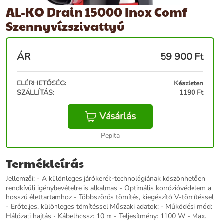
AL-KO Drain 15000 Inox Comf
Szennyvízszivattyú
ÁR
59 900
Ft
ELÉRHETŐSÉG:
Készleten
SZÁLLÍTÁS:
1190 Ft
Vásárlás
Pepita
Termékleírás
Jellemzői: - A különleges járókerék-technológiának köszönhetően
rendkívüli igénybevételre is alkalmas - Optimális korrózióvédelem a
hosszú élettartamhoz - Többszörös tömítés, kiegészítő V-tömítéssel
- Erőteljes, különleges tömítéssel Műszaki adatok: - Működési mód:
Hálózati hajtás - Kábelhossz: 10 m - Teljesítmény: 1100 W - Max.