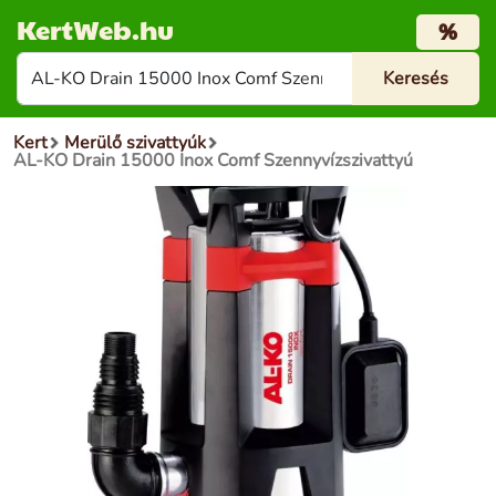
KertWeb.hu
%
Kert
Merülő szivattyúk
AL-KO Drain 15000 Inox Comf Szennyvízszivattyú