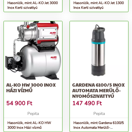
Hasonlók, mint AL-KO Jet 3000
Hasonlók, mint AL-KO Jet 1300
Inox Kerti szivattyú
Inox Kerti szivattyú
AL-KO HW 3000 INOX
GARDENA 6100/5 INOX
HÁZI VÍZMŰ
AUTOMATA MERÜLŐ-
NYOMÓSZIVATTYÚ
54 900
Ft
147 490
Ft
Pepita
Pepita
Hasonlók, mint AL-KO HW
Hasonlók, mint Gardena 6100/5
3000 Inox Házi vízmű
Inox Automata Merülő-