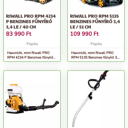
RIWALL PRO RPM 4234
RIWALL PRO RPM 5135
P BENZINES FŰNYÍRÓ
BENZINES FŰNYÍRÓ 3,4
3,4 LE / 40 CM
LE / 51 CM
83 990
Ft
109 990
Ft
Pepita
Pepita
Hasonlók, mint Riwall PRO
Hasonlók, mint Riwall PRO
RPM 4234 P Benzines fűnyíró
RPM 5135 Benzines fűnyíró 3,4
3,4 LE / 40 cm
LE / 51 cm