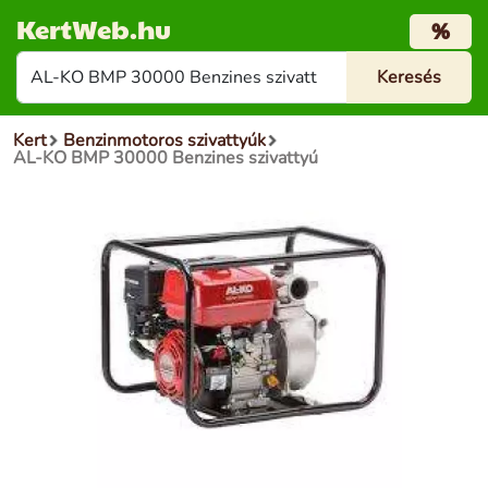
KertWeb.hu
%
Kert
Benzinmotoros szivattyúk
AL-KO BMP 30000 Benzines szivattyú