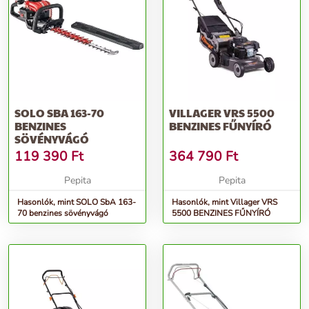
SOLO SBA 163-70
VILLAGER VRS 5500
BENZINES
BENZINES FŰNYÍRÓ
SÖVÉNYVÁGÓ
119 390
Ft
364 790
Ft
Pepita
Pepita
Hasonlók, mint SOLO SbA 163-
Hasonlók, mint Villager VRS
70 benzines sövényvágó
5500 BENZINES FŰNYÍRÓ