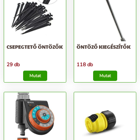
CSEPEGTETŐ ÖNTÖZŐK
ÖNTÖZŐ KIEGÉSZÍTŐK
29 db
118 db
Mutat
Mutat