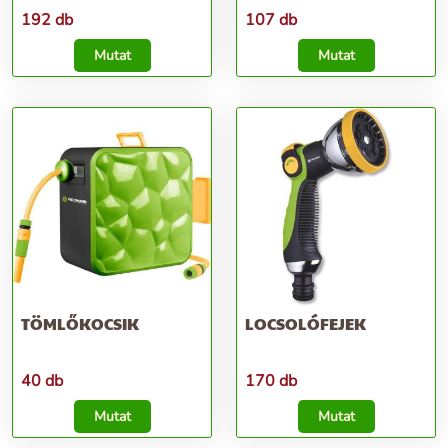
192 db
107 db
Mutat
Mutat
TÖMLŐKOCSIK
LOCSOLÓFEJEK
40 db
170 db
Mutat
Mutat