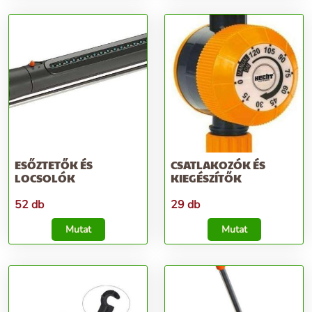
ESŐZTETŐK ÉS
CSATLAKOZÓK ÉS
LOCSOLÓK
KIEGÉSZÍTŐK
52 db
29 db
Mutat
Mutat