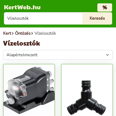
KertWeb.hu
%
Kert
Öntözés
Vízelosztók
Vízelosztók