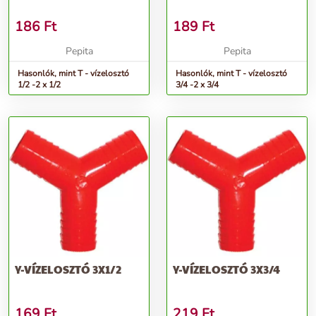
186
Ft
189
Ft
Pepita
Pepita
Hasonlók, mint T - vízelosztó
Hasonlók, mint T - vízelosztó
1/2 -2 x 1/2
3/4 -2 x 3/4
Y-VÍZELOSZTÓ 3X1/2
Y-VÍZELOSZTÓ 3X3/4
169
Ft
219
Ft