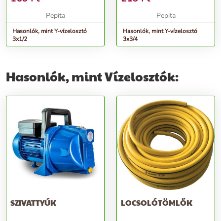
Pepita
Pepita
Hasonlók, mint Y-vízelosztó
Hasonlók, mint Y-vízelosztó
3x1/2
3x3/4
Hasonlók, mint Vízelosztók:
SZIVATTYÚK
LOCSOLÓTÖMLŐK