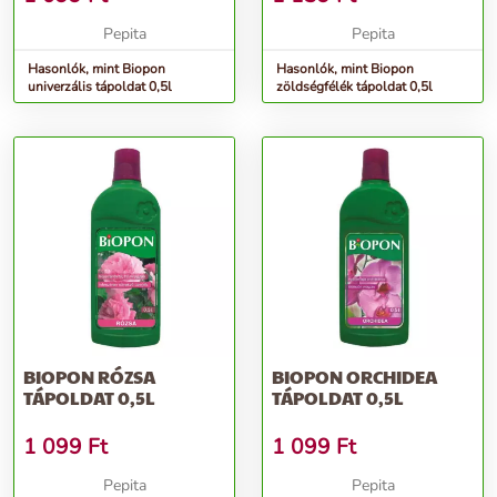
Pepita
Pepita
Hasonlók, mint Biopon
Hasonlók, mint Biopon
univerzális tápoldat 0,5l
zöldségfélék tápoldat 0,5l
BIOPON RÓZSA
BIOPON ORCHIDEA
TÁPOLDAT 0,5L
TÁPOLDAT 0,5L
1 099
Ft
1 099
Ft
Pepita
Pepita