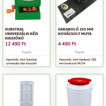
SUBSTRAL
SARABOLÓ 250 MM
UNIVERZÁLIS KÉZI
KOVÁCSOLT MUTA
KISSZÓRÓ
12 490
Ft
4 490
Ft
Pepita
Pepita
Hasonlók, mint Substral
Hasonlók, mint Saraboló 250
univerzális kézi kisszóró
mm kovácsolt MUTA