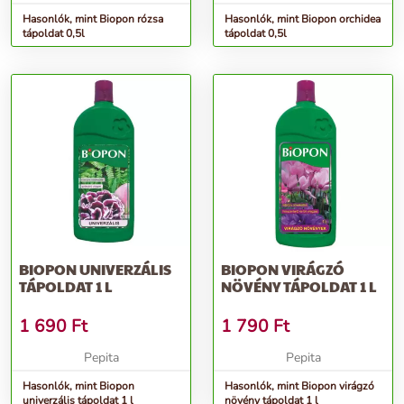
Hasonlók, mint Biopon rózsa
Hasonlók, mint Biopon orchidea
tápoldat 0,5l
tápoldat 0,5l
BIOPON UNIVERZÁLIS
BIOPON VIRÁGZÓ
TÁPOLDAT 1 L
NÖVÉNY TÁPOLDAT 1 L
1 690
Ft
1 790
Ft
Pepita
Pepita
Hasonlók, mint Biopon
Hasonlók, mint Biopon virágzó
univerzális tápoldat 1 l
növény tápoldat 1 l