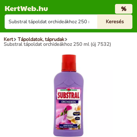
KertWeb.hu
%
Kert
Tápoldatok, táprudak
Substral tápoldat orchideákhoz 250 ml (új 7532)