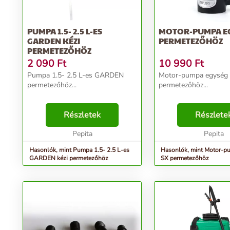
PUMPA 1.5- 2.5 L-ES
MOTOR-PUMPA EG
GARDEN KÉZI
PERMETEZŐHÖZ
PERMETEZŐHÖZ
2 090
Ft
10 990
Ft
Pumpa 1.5- 2.5 L-es GARDEN
Motor-pumpa egység
permetezőhöz...
permetezőhöz...
Részletek
Részlete
Pepita
Pepita
Hasonlók, mint Pumpa 1.5- 2.5 L-es
Hasonlók, mint Motor-p
GARDEN kézi permetezőhöz
SX permetezőhöz