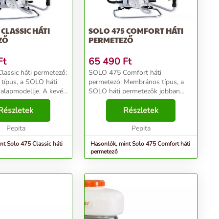
 CLASSIC HÁTI
SOLO 475 COMFORT HÁTI
ZŐ
PERMETEZŐ
Ft
65 490
Ft
assic háti permetező:
SOLO 475 Comfort háti
típus, a SOLO háti
permetező: Membrános típus, a
alapmodellje. A kevés
SOLO háti permetezők jobban
z és a kiforrott
felszerelt modellje, VITON
 hosszú élettartamot
Részletek
tőmítésekkel, kényelmes
Részletek
minimális karbantartást
vállpántokkal. A kevés
Pepita
kopóalkatrész és a kiforrott
Pepita
technológia hos...
nt Solo 475 Classic háti
Hasonlók, mint Solo 475 Comfort háti
permetező