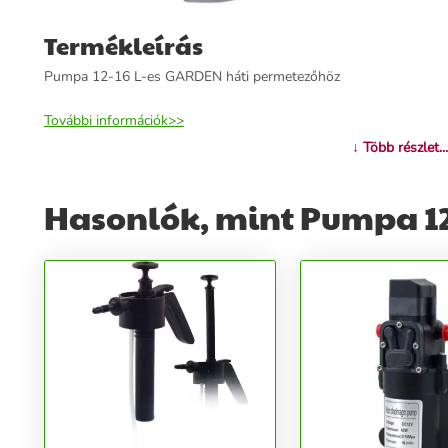
Termékleírás
Pumpa 12-16 L-es GARDEN háti permetezőhöz
További információk>>
↓ Több részlet...
Hasonlók, mint Pumpa 12