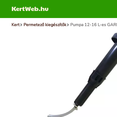
KertWeb.hu
Kert
Permetező kiegészítők
Pumpa 12-16 L-es GARD