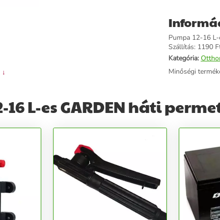
Informá
Pumpa 12-16 L-e
Szállítás: 1190 Ft
Kategória:
Ottho
Minőségi termék
 ↓
-16 L-es GARDEN háti perme