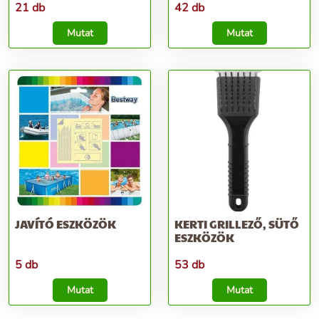
21 db
42 db
Mutat
Mutat
JAVÍTÓ ESZKÖZÖK
KERTI GRILLEZŐ, SÜTŐ
ESZKÖZÖK
5 db
53 db
Mutat
Mutat