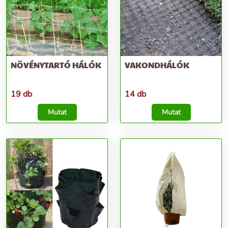
NÖVÉNYTARTÓ HÁLÓK
VAKONDHÁLÓK
19 db
14 db
Mutat
Mutat