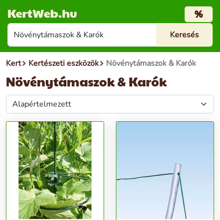
KertWeb.hu
%
Kert
Kertészeti eszközök
Növénytámaszok & Karók
Növénytámaszok & Karók