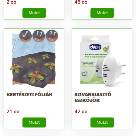
2 db
46 db
Mutat
Mutat
KERTÉSZETI FÓLIÁK
ROVARRIASZTÓ
ESZKÖZÖK
21 db
42 db
Mutat
Mutat