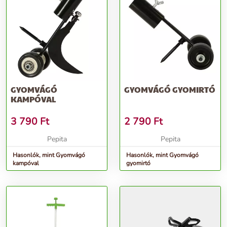
GYOMVÁGÓ
GYOMVÁGÓ GYOMIRTÓ
KAMPÓVAL
3 790
Ft
2 790
Ft
Pepita
Pepita
Hasonlók, mint Gyomvágó
Hasonlók, mint Gyomvágó
kampóval
gyomirtó