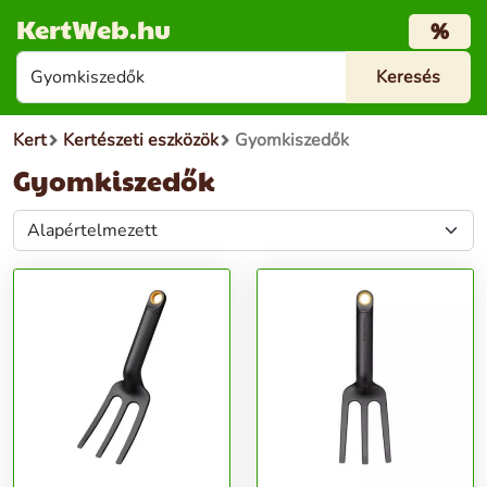
KertWeb.hu
%
Kert
Kertészeti eszközök
Gyomkiszedők
Gyomkiszedők