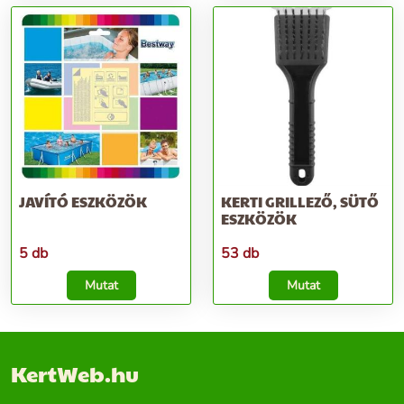
JAVÍTÓ ESZKÖZÖK
KERTI GRILLEZŐ, SÜTŐ
ESZKÖZÖK
5 db
53 db
Mutat
Mutat
KertWeb.hu