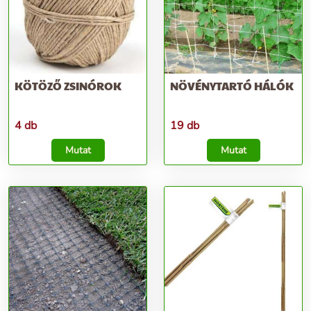
KÖTÖZŐ ZSINÓROK
NÖVÉNYTARTÓ HÁLÓK
4 db
19 db
Mutat
Mutat