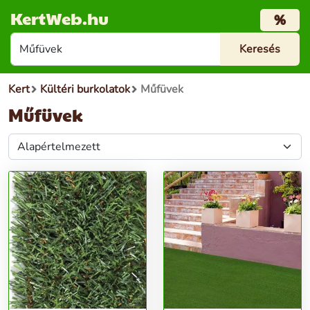
KertWeb.hu
%
Kert
Kültéri burkolatok
Műfüvek
Műfüvek