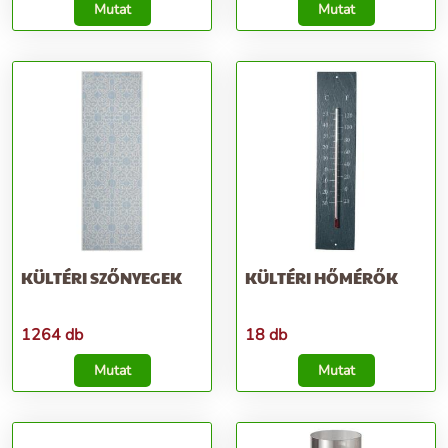
Mutat
Mutat
KÜLTÉRI SZŐNYEGEK
KÜLTÉRI HŐMÉRŐK
1264 db
18 db
Mutat
Mutat