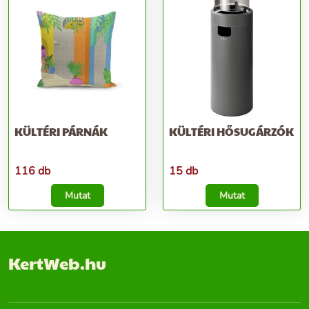
KÜLTÉRI PÁRNÁK
KÜLTÉRI HŐSUGÁRZÓK
116 db
15 db
Mutat
Mutat
KertWeb.hu