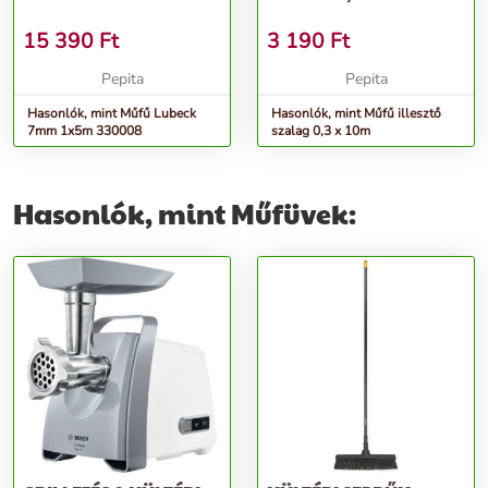
15 390
Ft
3 190
Ft
Pepita
Pepita
Hasonlók, mint Műfű Lubeck
Hasonlók, mint Műfű illesztő
7mm 1x5m 330008
szalag 0,3 x 10m
Hasonlók, mint Műfüvek: