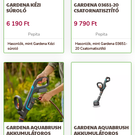
GARDENA KÉZI
GARDENA 03651-20
SÚROLÓ
CSATORNATISZTÍTÓ
6 190
Ft
9 790
Ft
Pepita
Pepita
Hasonlók, mint Gardena Kézi
Hasonlók, mint Gardena 03651-
súroló
20 Csatornatisztító
GARDENA AQUABRUSH
GARDENA AQUABRUSH
AKKUMULÁTOROS
AKKUMULÁTOROS