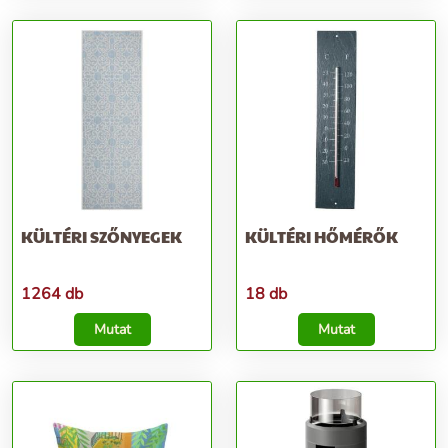
KÜLTÉRI SZŐNYEGEK
KÜLTÉRI HŐMÉRŐK
1264 db
18 db
Mutat
Mutat