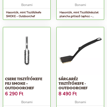
Bonami
Bonami
Hasonlók, mint Tisztítókefe
Hasonlók, mint Tisztítókészlet
SMOKE – Outdoorchef
plancha grillező laphoz –
Outdoorchef
CSERE TISZTÍTÓKEFE
SÁRGARÉZ
FEJ SMOKE –
TISZTÍTÓKEFE -
OUTDOORCHEF
OUTDOORCHEF
6 290
Ft
8 490
Ft
Bonami
Bonami