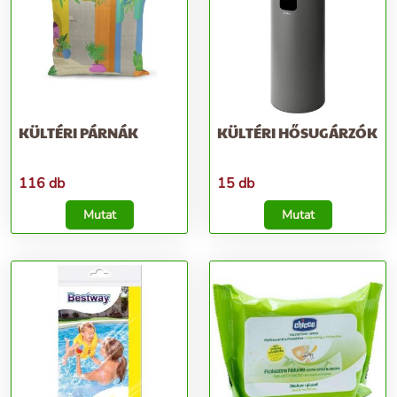
KÜLTÉRI PÁRNÁK
KÜLTÉRI HŐSUGÁRZÓK
116 db
15 db
Mutat
Mutat