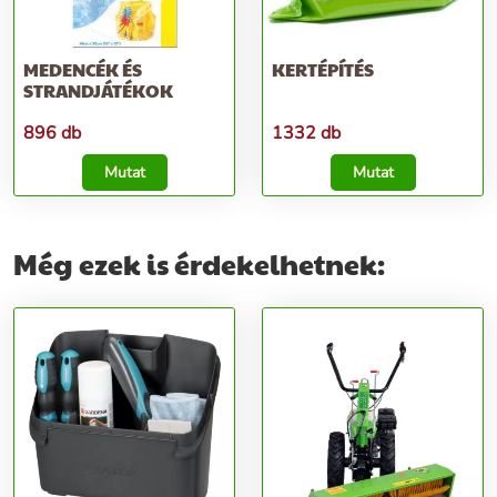
MEDENCÉK ÉS
KERTÉPÍTÉS
STRANDJÁTÉKOK
896 db
1332 db
Mutat
Mutat
Még ezek is érdekelhetnek: