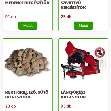
MEDENCE KIEGÉSZÍTŐK
SZIVATTYÚ
KIEGÉSZÍTŐK
91 db
25 db
Mutat
Mutat
KERTI GRILLEZŐ, SÜTŐ
LÁNCFŰRÉSZ
KIEGÉSZÍTŐK
KIEGÉSZÍTŐK
23 db
93 db