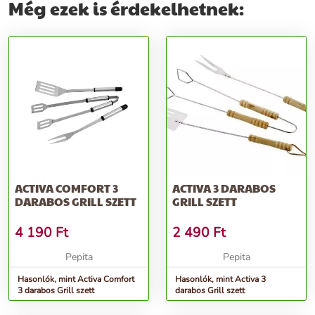
Még ezek is érdekelhetnek:
ACTIVA COMFORT 3
ACTIVA 3 DARABOS
DARABOS GRILL SZETT
GRILL SZETT
4 190
Ft
2 490
Ft
Pepita
Pepita
Hasonlók, mint Activa Comfort
Hasonlók, mint Activa 3
3 darabos Grill szett
darabos Grill szett