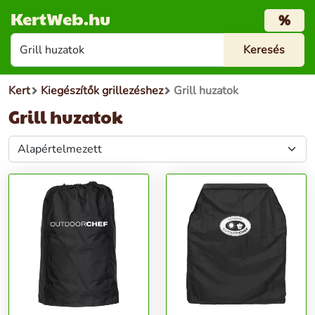
KertWeb.hu
%
Kert
Kiegészítők grillezéshez
Grill huzatok
Grill huzatok