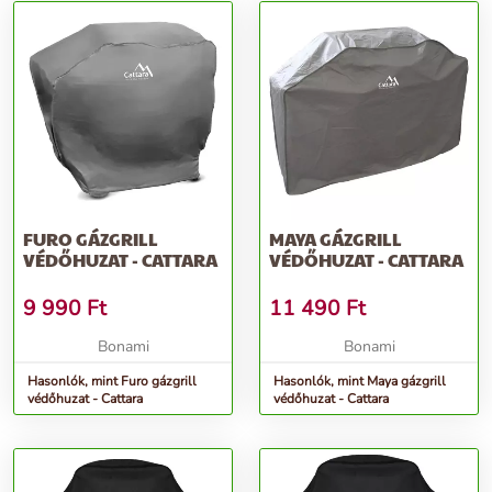
FURO GÁZGRILL
MAYA GÁZGRILL
VÉDŐHUZAT - CATTARA
VÉDŐHUZAT - CATTARA
9 990
Ft
11 490
Ft
Bonami
Bonami
Hasonlók, mint Furo gázgrill
Hasonlók, mint Maya gázgrill
védőhuzat - Cattara
védőhuzat - Cattara