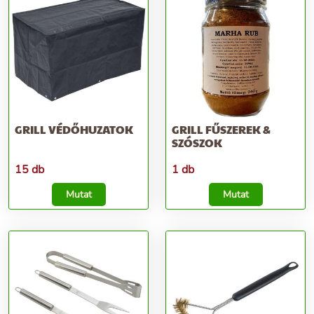
GRILL VÉDŐHUZATOK
GRILL FŰSZEREK &
SZÓSZOK
15 db
1 db
Mutat
Mutat