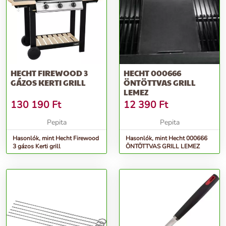
HECHT FIREWOOD 3
HECHT 000666
GÁZOS KERTI GRILL
ÖNTÖTTVAS GRILL
LEMEZ
130 190
Ft
12 390
Ft
Pepita
Pepita
Hasonlók, mint Hecht Firewood
Hasonlók, mint Hecht 000666
3 gázos Kerti grill
ÖNTÖTTVAS GRILL LEMEZ