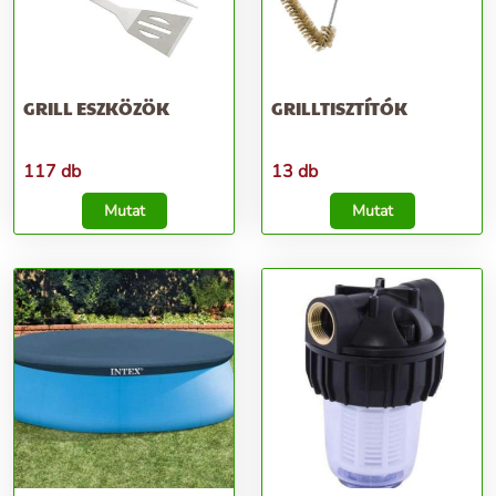
GRILL ESZKÖZÖK
GRILLTISZTÍTÓK
117 db
13 db
Mutat
Mutat