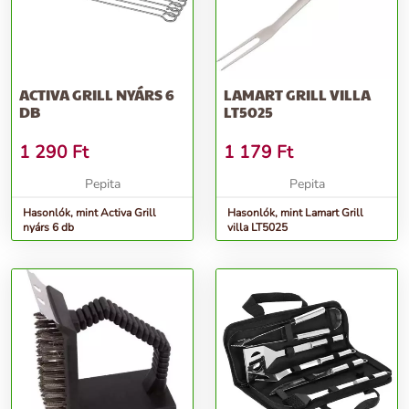
ACTIVA GRILL NYÁRS 6
LAMART GRILL VILLA
DB
LT5025
1 290
Ft
1 179
Ft
Pepita
Pepita
Hasonlók, mint Activa Grill
Hasonlók, mint Lamart Grill
nyárs 6 db
villa LT5025