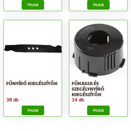
Mutat
Mutat
FŰNYÍRÓ KIEGÉSZÍTŐK
FŰKASZA ÉS
SZEGÉLYNYÍRÓ
KIEGÉSZÍTŐK
38 db
34 db
Mutat
Mutat