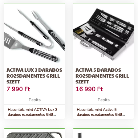
ACTIVA LUX 3 DARABOS
ACTIVA 5 DARABOS
ROZSDAMENTES GRILL
ROZSDAMENTES GRILL
SZETT
SZETT
7 990
Ft
16 990
Ft
Pepita
Pepita
Hasonlók, mint ACTIVA Lux 3
Hasonlók, mint Activa 5
darabos rozsdamentes Grill
darabos rozsdamentes Grill
szett
szett