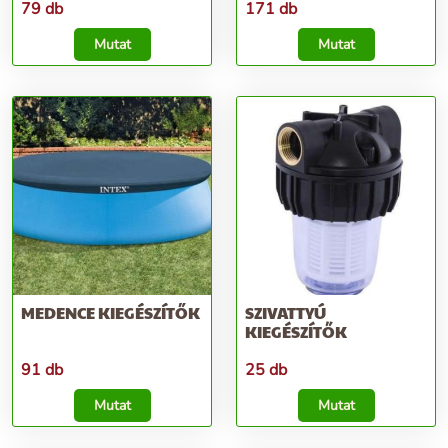
79 db
171 db
Mutat
Mutat
MEDENCE KIEGÉSZÍTŐK
SZIVATTYÚ
KIEGÉSZÍTŐK
91 db
25 db
Mutat
Mutat