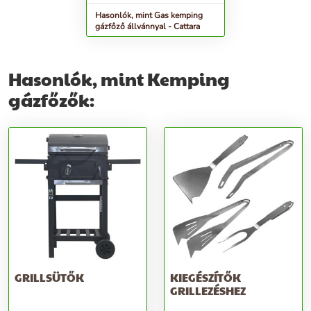
Hasonlók, mint Gas kemping
gázfőző állvánnyal - Cattara
Hasonlók, mint Kemping
gázfőzők:
GRILLSÜTŐK
KIEGÉSZÍTŐK
GRILLEZÉSHEZ