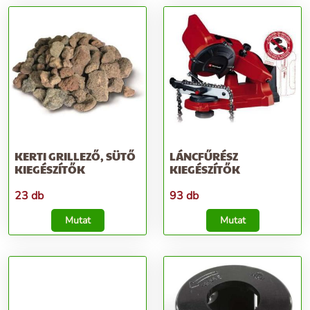
KERTI GRILLEZŐ, SÜTŐ
LÁNCFŰRÉSZ
KIEGÉSZÍTŐK
KIEGÉSZÍTŐK
23 db
93 db
Mutat
Mutat