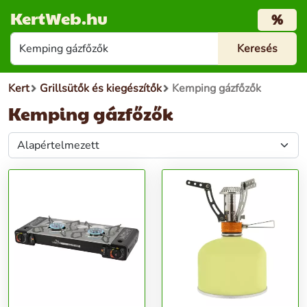
KertWeb.hu
%
Kert
Grillsütők és kiegészítők
Kemping gázfőzők
Kemping gázfőzők