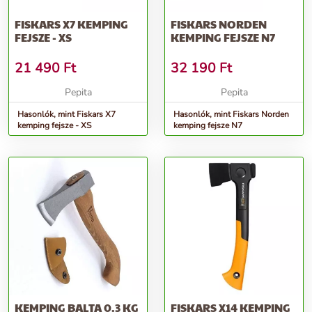
FISKARS X7 KEMPING
FISKARS NORDEN
FEJSZE - XS
KEMPING FEJSZE N7
21 490
Ft
32 190
Ft
Pepita
Pepita
Hasonlók, mint Fiskars X7
Hasonlók, mint Fiskars Norden
kemping fejsze - XS
kemping fejsze N7
KEMPING BALTA 0.3 KG
FISKARS X14 KEMPING