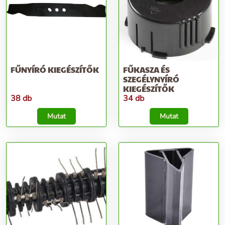
FŰNYÍRÓ KIEGÉSZÍTŐK
FŰKASZA ÉS
SZEGÉLYNYÍRÓ
KIEGÉSZÍTŐK
38 db
34 db
Mutat
Mutat