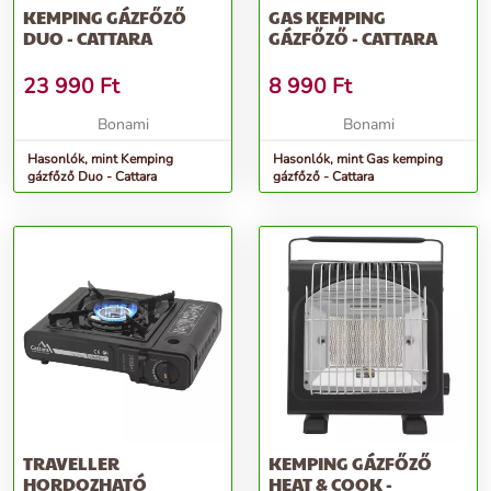
KEMPING GÁZFŐZŐ
GAS KEMPING
DUO - CATTARA
GÁZFŐZŐ - CATTARA
23 990
Ft
8 990
Ft
Bonami
Bonami
Hasonlók, mint Kemping
Hasonlók, mint Gas kemping
gázfőző Duo - Cattara
gázfőző - Cattara
TRAVELLER
KEMPING GÁZFŐZŐ
HORDOZHATÓ
HEAT & COOK -