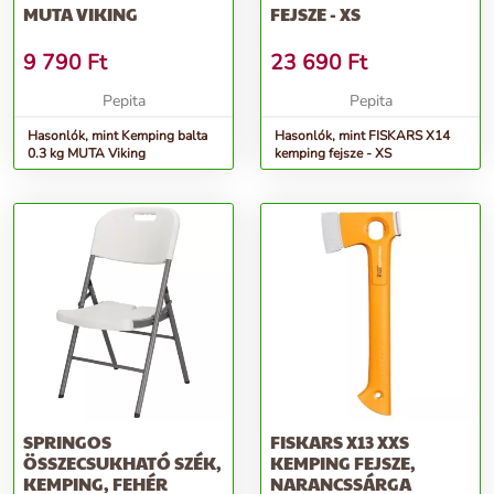
MUTA VIKING
FEJSZE - XS
9 790
Ft
23 690
Ft
Pepita
Pepita
Hasonlók, mint Kemping balta
Hasonlók, mint FISKARS X14
0.3 kg MUTA Viking
kemping fejsze - XS
SPRINGOS
FISKARS X13 XXS
ÖSSZECSUKHATÓ SZÉK,
KEMPING FEJSZE,
KEMPING, FEHÉR
NARANCSSÁRGA