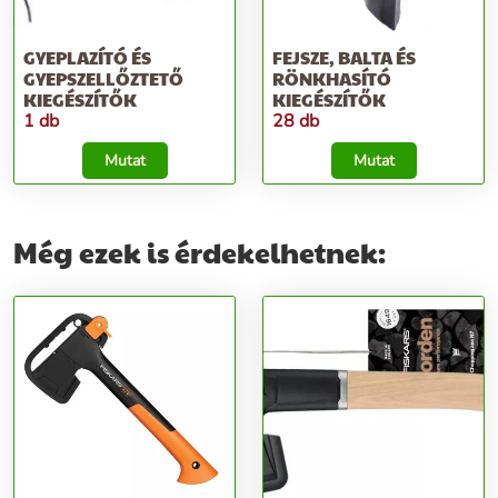
GYEPLAZÍTÓ ÉS
FEJSZE, BALTA ÉS
GYEPSZELLŐZTETŐ
RÖNKHASÍTÓ
KIEGÉSZÍTŐK
KIEGÉSZÍTŐK
1 db
28 db
Mutat
Mutat
Még ezek is érdekelhetnek: