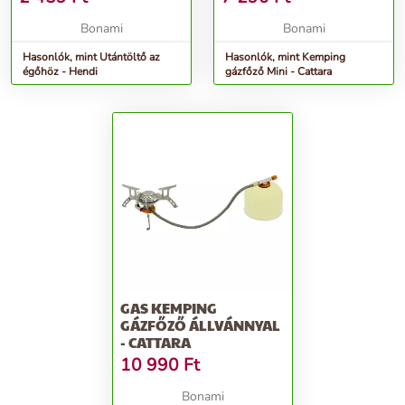
Bonami
Bonami
Hasonlók, mint Utántöltő az
Hasonlók, mint Kemping
égőhöz - Hendi
gázfőző Mini - Cattara
GAS KEMPING
GÁZFŐZŐ ÁLLVÁNNYAL
- CATTARA
10 990
Ft
Bonami