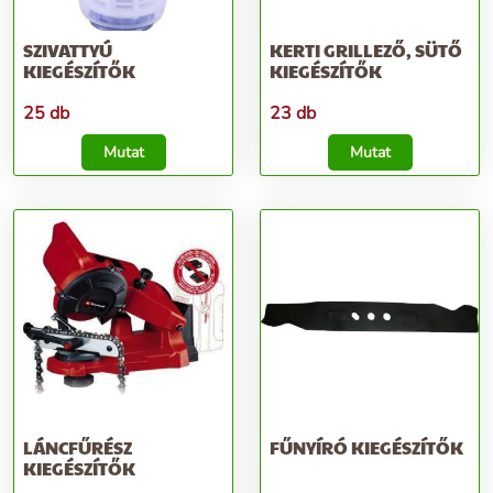
SZIVATTYÚ
KERTI GRILLEZŐ, SÜTŐ
KIEGÉSZÍTŐK
KIEGÉSZÍTŐK
25 db
23 db
Mutat
Mutat
LÁNCFŰRÉSZ
FŰNYÍRÓ KIEGÉSZÍTŐK
KIEGÉSZÍTŐK