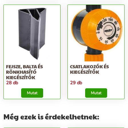
FEJSZE, BALTA ÉS
CSATLAKOZÓK ÉS
RÖNKHASÍTÓ
KIEGÉSZÍTŐK
KIEGÉSZÍTŐK
28 db
29 db
Mutat
Mutat
Még ezek is érdekelhetnek: