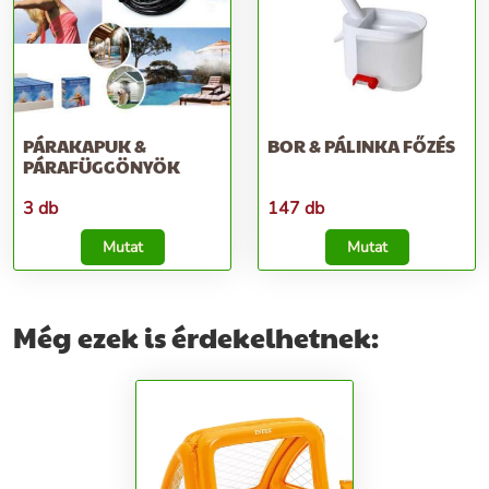
PÁRAKAPUK &
BOR & PÁLINKA FŐZÉS
PÁRAFÜGGÖNYÖK
3 db
147 db
Mutat
Mutat
Még ezek is érdekelhetnek: