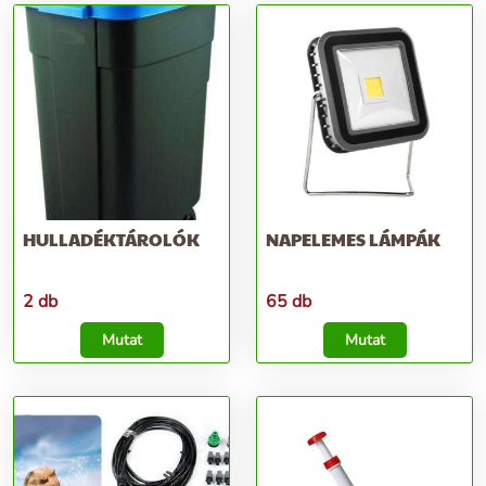
HULLADÉKTÁROLÓK
NAPELEMES LÁMPÁK
2 db
65 db
Mutat
Mutat