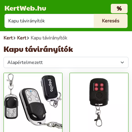
KertWeb.hu
%
Kert
Kert
Kapu távirányítók
Kapu távirányítók