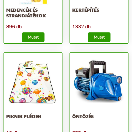
MEDENCÉK ÉS
KERTÉPÍTÉS
STRANDJÁTÉKOK
896 db
1332 db
Mutat
Mutat
PIKNIK PLÉDEK
ÖNTÖZÉS