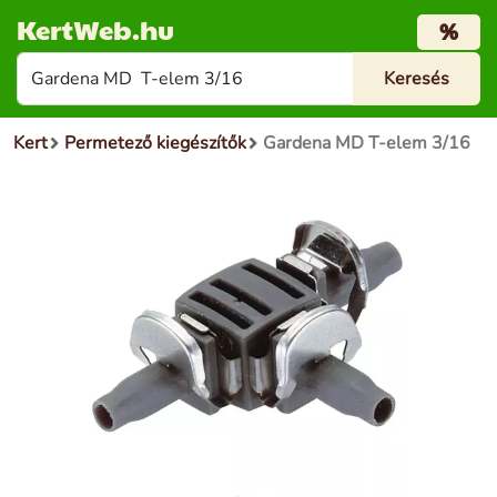
KertWeb.hu
%
Kert
Permetező kiegészítők
Gardena MD T-elem 3/16