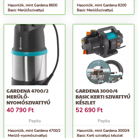
Hasonlók, mint Gardena 8600
Hasonlók, mint Gardena 8200
Basic Merülőszivattyú
Basic Merülőszivattyú
GARDENA 4700/2
GARDENA 3000/4
MERÜLŐ-
BASIC KERTI SZIVATTYÚ
NYOMÓSZIVATTYÚ
KÉSZLET
40 790
Ft
52 690
Ft
Pepita
Pepita
Hasonlók, mint Gardena 4700/2
Hasonlók, mint Gardena 3000/4
Merülő-nyomószivattyú
Basic Kerti szivattyú készlet