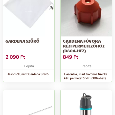
GARDENA SZŰRŐ
GARDENA FÚVOKA
KÉZI PERMETEZŐHÖZ
(0804-HEZ)
2 090
Ft
849
Ft
Pepita
Pepita
Hasonlók, mint Gardena Szűrő
Hasonlók, mint Gardena fúvoka
kézi permetezőhöz (0804-hez)