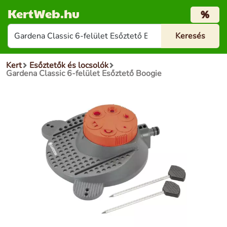
KertWeb.hu
%
Kert
Esőztetők és locsolók
Gardena Classic 6-felület Esőztető Boogie