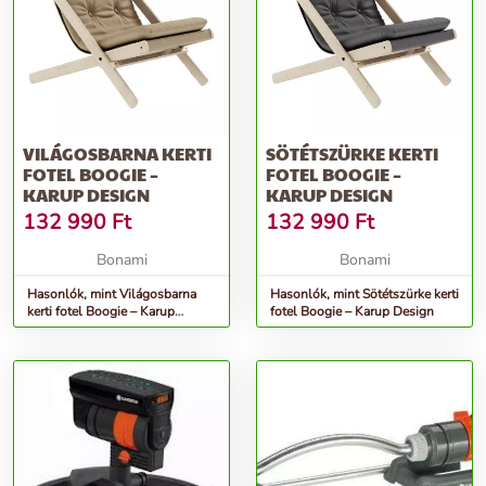
VILÁGOSBARNA KERTI
SÖTÉTSZÜRKE KERTI
FOTEL BOOGIE –
FOTEL BOOGIE –
KARUP DESIGN
KARUP DESIGN
132 990
Ft
132 990
Ft
Bonami
Bonami
Hasonlók, mint Világosbarna
Hasonlók, mint Sötétszürke kerti
kerti fotel Boogie – Karup
fotel Boogie – Karup Design
Design