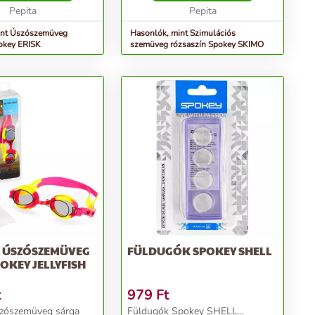
Pepita
Pepita
int Úszószemüveg
Hasonlók, mint Szimulációs
okey ERISK
szemüveg rózsaszín Spokey SKIMO
 ÚSZÓSZEMÜVEG
FÜLDUGÓK SPOKEY SHELL
OKEY JELLYFISH
t
979
Ft
zószemüveg sárga
Füldugók Spokey SHELL...