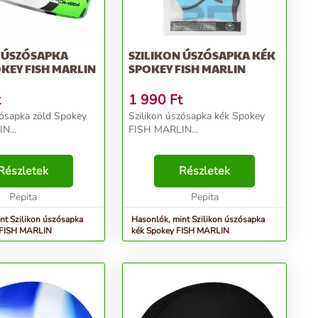
N ÚSZÓSAPKA
SZILIKON ÚSZÓSAPKA KÉK
KEY FISH MARLIN
SPOKEY FISH MARLIN
t
1 990
Ft
zósapka zöld Spokey
Szilikon úszósapka kék Spokey
N...
FISH MARLIN...
Részletek
Részletek
Pepita
Pepita
nt Szilikon úszósapka
Hasonlók, mint Szilikon úszósapka
 FISH MARLIN
kék Spokey FISH MARLIN