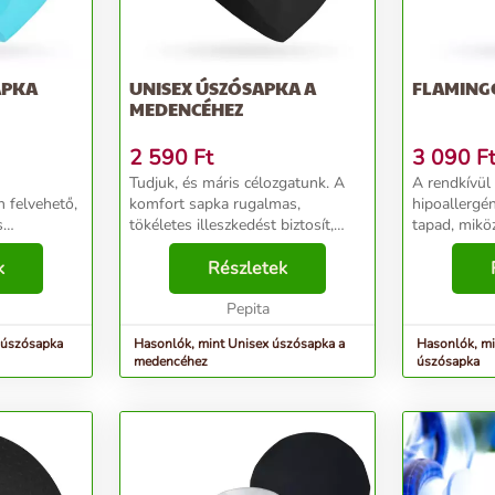
APKA
UNISEX ÚSZÓSAPKA A
FLAMING
MEDENCÉHEZ
2 590
Ft
3 090
F
Tudjuk, és máris célozgatunk. A
A rendkívül
 felvehető,
komfort sapka rugalmas,
hipoallergén
s
tökéletes illeszkedést biztosít,
tapad, miköz
. A
nem csúszik és nem okoz
lenyomatok
elület
k
tyúkszemet. Pontosan olyan, mint
Részletek
szerkezet ex
ságot, és
a TSUNAMI uniszex úszósapka,
amely kinyúj
a ne
plusz hely a hajnak....
Pepita
hogy még a v
 úszósapka
Hasonlók, mint Unisex úszósapka a
Hasonlók, m
medencéhez
úszósapka