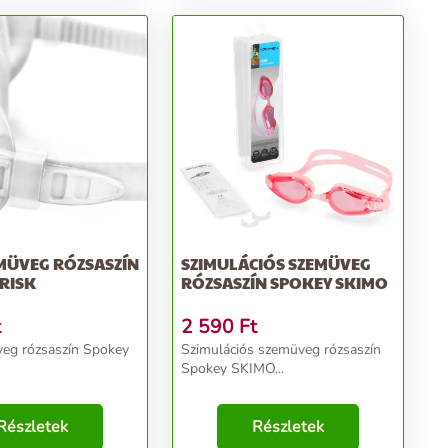
MÜVEG RÓZSASZÍN
SZIMULÁCIÓS SZEMÜVEG
RISK
RÓZSASZÍN SPOKEY SKIMO
t
2 590
Ft
eg rózsaszín Spokey
Szimulációs szemüveg rózsaszín
Spokey SKIMO...
Részletek
Részletek