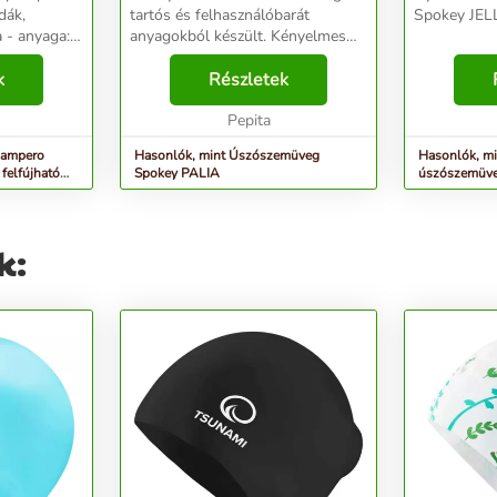
tartós és felhasználóbarát
Spokey JELL
a:
anyagokból készült. Kényelmes
tokban szállítjuk, melyben
k
tárolhatók és szállíthatók a
Részletek
poharak, így megóvják a
karcolástól. Az orr puha
Pepita
szilikonbó...
Pampero
Hasonlók, mint Úszószemüveg
Hasonlók, m
felfújható
Spokey PALIA
úszószemüve
JELLYFISH
k: