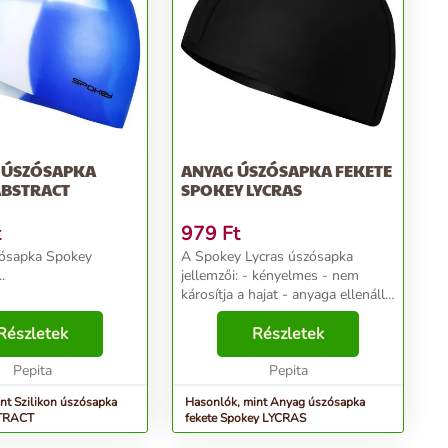
N ÚSZÓSAPKA
ANYAG ÚSZÓSAPKA FEKETE
ABSTRACT
SPOKEY LYCRAS
t
979
Ft
zósapka Spokey
A Spokey Lycras úszósapka
.
jellemzői: - kényelmes - nem
károsítja a hajat - anyaga ellenáll
a klórnak - tartós - az úszósapka
Részletek
anyaga: 80% poliamid, 20%
Részletek
elasztán - az úszósapka színei:
Pepita
fekete, kék...
Pepita
nt Szilikon úszósapka
Hasonlók, mint Anyag úszósapka
TRACT
fekete Spokey LYCRAS