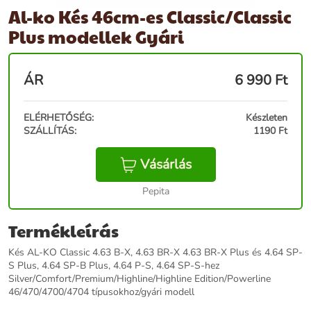
Al-ko Kés 46cm-es Classic/Classic
Plus modellek Gyári
ÁR
6 990
Ft
ELÉRHETŐSÉG:
Készleten
SZÁLLÍTÁS:
1190 Ft
Vásárlás
Pepita
Termékleírás
Kés AL-KO Classic 4.63 B-X, 4.63 BR-X 4.63 BR-X Plus és 4.64 SP-
S Plus, 4.64 SP-B Plus, 4.64 P-S, 4.64 SP-S-hez
Silver/Comfort/Premium/Highline/Highline Edition/Powerline
46/470/4700/4704 típusokhoz/gyári modell