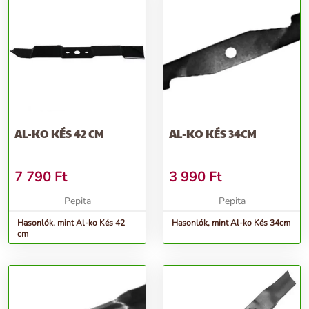
AL-KO KÉS 42 CM
AL-KO KÉS 34CM
7 790
Ft
3 990
Ft
Pepita
Pepita
Hasonlók, mint Al-ko Kés 42
Hasonlók, mint Al-ko Kés 34cm
cm