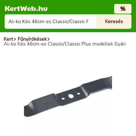
KertWeb.hu
%
Kert
Fűnyírókések
Al-ko Kés 46cm-es Classic/Classic Plus modellek Gyári