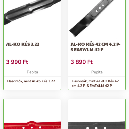
AL-KO KÉS 3.22
AL-KO KÉS 42 CM 4.2 P-
S EASY/LM 42 P
3 990
Ft
3 890
Ft
Pepita
Pepita
Hasonlók, mint Al-ko Kés 3.22
Hasonlók, mint AL-KO Kés 42
cm 4.2 P-S EASY/LM 42 P