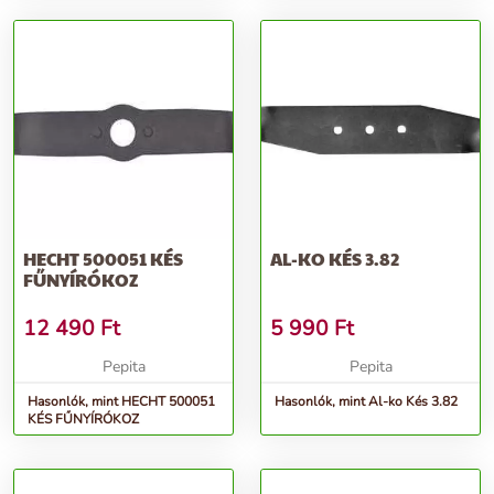
HECHT 500051 KÉS
AL-KO KÉS 3.82
FŰNYÍRÓKOZ
12 490
Ft
5 990
Ft
Pepita
Pepita
Hasonlók, mint HECHT 500051
Hasonlók, mint Al-ko Kés 3.82
KÉS FŰNYÍRÓKOZ