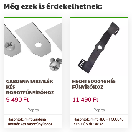
Még ezek is érdekelhetnek:
GARDENA TARTALÉK
HECHT 500046 KÉS
KÉS
FŰNYÍRÓKOZ
ROBOTFŰNYÍRÓHOZ
9 490
Ft
11 490
Ft
Pepita
Pepita
Hasonlók, mint Gardena
Hasonlók, mint HECHT 500046
Tartalék kés robotfűnyíróhoz
KÉS FŰNYÍRÓKOZ