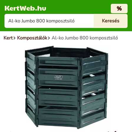
KertWeb.hu
%
Kert
Komposztálók
Al-ko Jumbo 800 komposztsiló