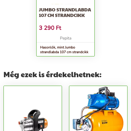
JUMBO STRANDLABDA
107 CM STRANDCIKK
3 290
Ft
Pepita
Hasonlók, mint Jumbo
strandlabda 107 cm strandcikk
Még ezek is érdekelhetnek: