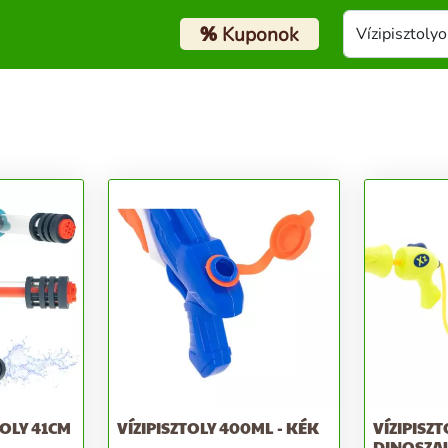
%
Kuponok
TOLY 41CM
VÍZIPISZTOLY 400ML - KÉK
VÍZIPISZT
DINOSZA