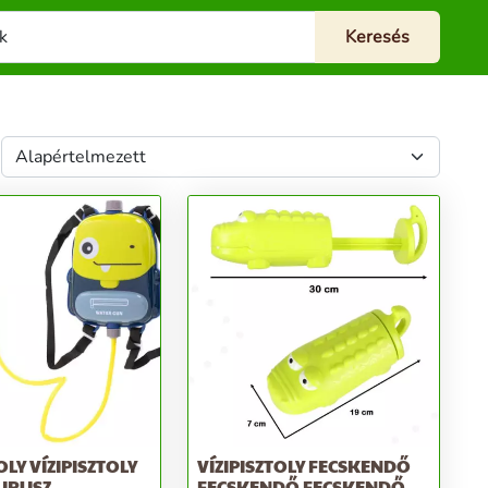
OLY VÍZIPISZTOLY
VÍZIPISZTOLY FECSKENDŐ
URUSZ
FECSKENDŐ FECSKENDŐ