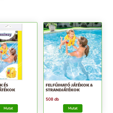
K ÉS
FELFÚJHATÓ JÁTÉKOK &
ÁTÉKOK
STRANDJÁTÉKOK
508 db
Mutat
Mutat