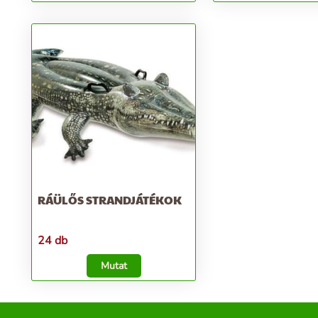
RÁÜLŐS STRANDJÁTÉKOK
24 db
Mutat