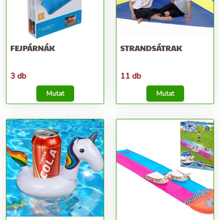
FEJPÁRNÁK
STRANDSÁTRAK
3 db
11 db
Mutat
Mutat