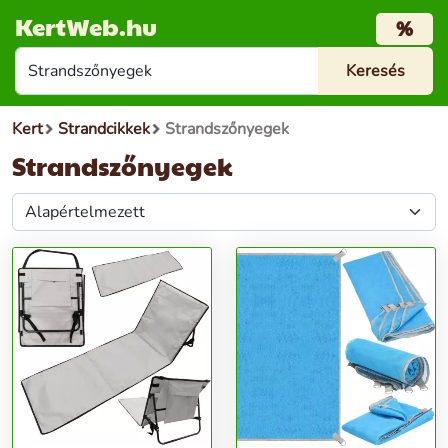
KertWeb.hu
%
Kert
Strandcikkek
Strandszőnyegek
Strandszőnyegek