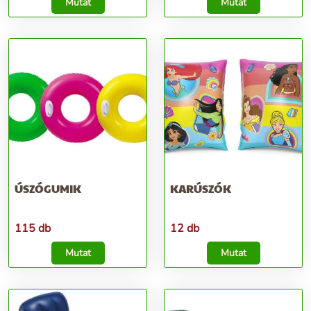
Mutat
Mutat
ÚSZÓGUMIK
KARÚSZÓK
115 db
12 db
Mutat
Mutat