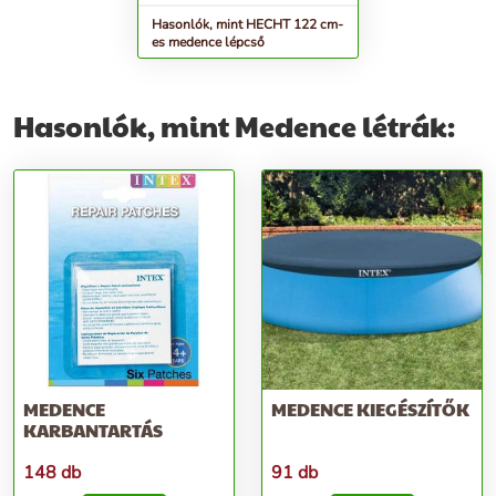
Hasonlók, mint HECHT 122 cm-
es medence lépcső
Hasonlók, mint Medence létrák:
MEDENCE
MEDENCE KIEGÉSZÍTŐK
KARBANTARTÁS
148 db
91 db