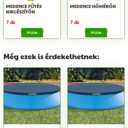
MEDENCE FŰTÉS
MEDENCE HŐMÉRŐK
KIEGÉSZÍTŐK
7 db
7 db
Mutat
Mutat
Még ezek is érdekelhetnek: