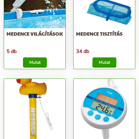
MEDENCE VILÁGÍTÁSOK
MEDENCE TISZTÍTÁS
5 db
34 db
Mutat
Mutat