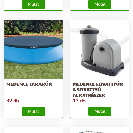
Mutat
Mutat
MEDENCE TAKARÓK
MEDENCE SZIVATTYÚK
& SZIVATTYÚ
ALKATRÉSZEK
32 db
13 db
Mutat
Mutat