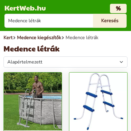
KertWeb.hu
%
Kert
Medence kiegészítők
Medence létrák
Medence létrák