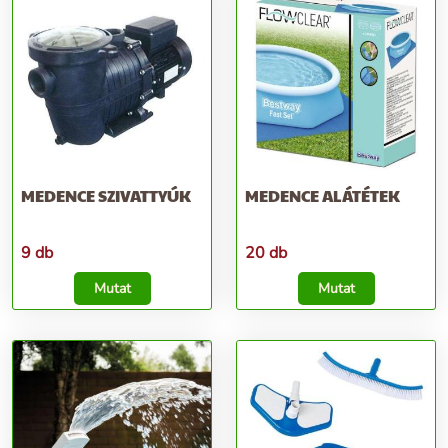
MEDENCE SZIVATTYÚK
MEDENCE ALÁTÉTEK
9 db
20 db
Mutat
Mutat