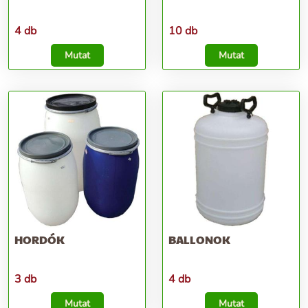
4 db
10 db
Mutat
Mutat
HORDÓK
BALLONOK
3 db
4 db
Mutat
Mutat