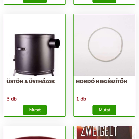
ÜSTÖK & ÜSTHÁZAK
HORDÓ KIEGÉSZÍTŐK
3 db
1 db
Mutat
Mutat