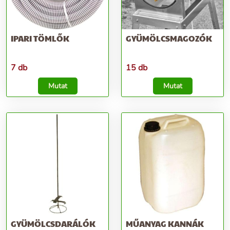
IPARI TÖMLŐK
GYÜMÖLCSMAGOZÓK
7 db
15 db
Mutat
Mutat
GYÜMÖLCSDARÁLÓK
MŰANYAG KANNÁK