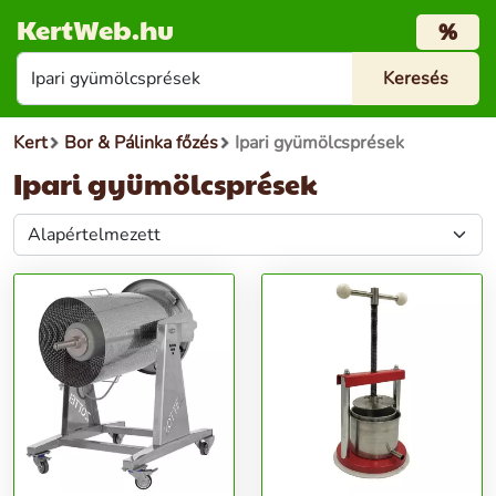
KertWeb.hu
%
Kert
Bor & Pálinka főzés
Ipari gyümölcsprések
Ipari gyümölcsprések