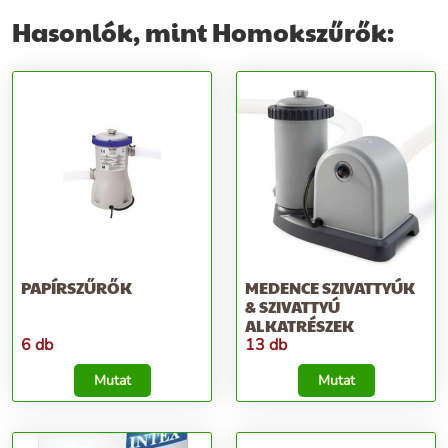
Hasonlók, mint Homokszűrők:
PAPÍRSZŰRŐK
MEDENCE SZIVATTYÚK
& SZIVATTYÚ
ALKATRÉSZEK
6 db
13 db
Mutat
Mutat