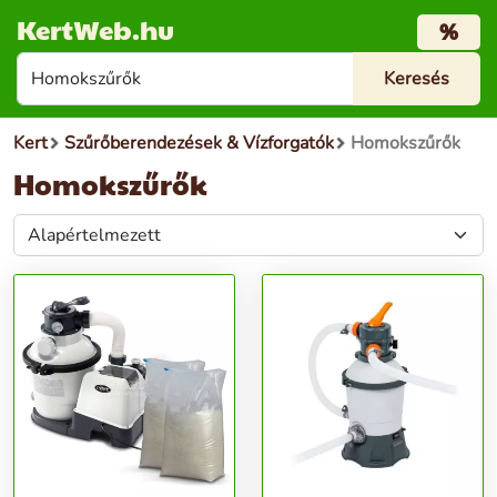
KertWeb.hu
%
Kert
Szűrőberendezések & Vízforgatók
Homokszűrők
Homokszűrők