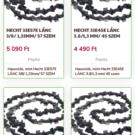
HECHT 33E57E LÁNC
HECHT 33E45E LÁNC
3/8/ 1,33MM/ 57 SZEM
3.8/1,3 MM/ 45 SZEM
5 090
Ft
4 490
Ft
Pepita
Pepita
Hasonlók, mint Hecht 33E57E
Hasonlók, mint Hecht 33E45E
LÁNC 3/8/ 1,33mm/ 57 SZEM
LÁNC 3.8/1,3 mm/ 45 szem