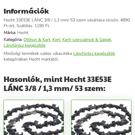
Információk
Hecht 33E53E LÁNC 3/8 / 1,3 mm/ 53 szem vásárlása olcsón, 4890
Ft-ért. Szállítás: 1190 Ft.
Márka:
Hecht
Kategória:
Otthon & Kert
,
Kert
,
Kerti szerszámok & Gépek
,
Láncfűrész kiegészítők
Minőségi termékek széles választéka
Láncfűrész kiegészítők
kategóriában Hecht márkától.
Hasonlók, mint Hecht 33E53E
LÁNC 3/8 / 1,3 mm/ 53 szem: