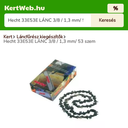
KertWeb.hu
%
Kert
Láncfűrész kiegészítők
Hecht 33E53E LÁNC 3/8 / 1,3 mm/ 53 szem