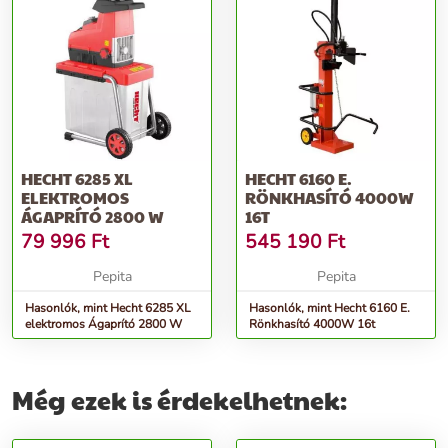
HECHT 6285 XL
HECHT 6160 E.
ELEKTROMOS
RÖNKHASÍTÓ 4000W
ÁGAPRÍTÓ 2800 W
16T
79 996
Ft
545 190
Ft
Pepita
Pepita
Hasonlók, mint Hecht 6285 XL
Hasonlók, mint Hecht 6160 E.
elektromos Ágaprító 2800 W
Rönkhasító 4000W 16t
Még ezek is érdekelhetnek: