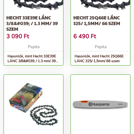
HECHT 33E39E LÁNC
HECHT 25Q66E LÁNC
3/8&#039; / 1.3 MM/ 39
325/ 1,5MM/ 66 SZEM
SZEM
3 090
Ft
6 490
Ft
Pepita
Pepita
Hasonlók, mint Hecht 33E39E
Hasonlók, mint Hecht 25Q66E
LÁNC 3/8&#039; / 1.3 mm/ 39
LÁNC 325/ 1,5mm/ 66 szem
szem