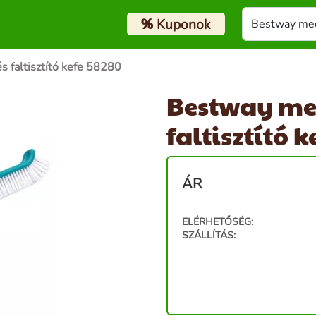
%
Kuponok
 faltisztító kefe 58280
Bestway me
faltisztító 
ÁR
ELÉRHETŐSÉG:
SZÁLLÍTÁS: