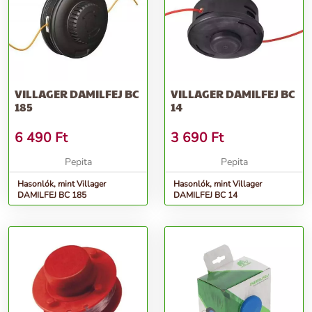
VILLAGER DAMILFEJ BC
VILLAGER DAMILFEJ BC
185
14
6 490
Ft
3 690
Ft
Pepita
Pepita
Hasonlók, mint Villager
Hasonlók, mint Villager
DAMILFEJ BC 185
DAMILFEJ BC 14