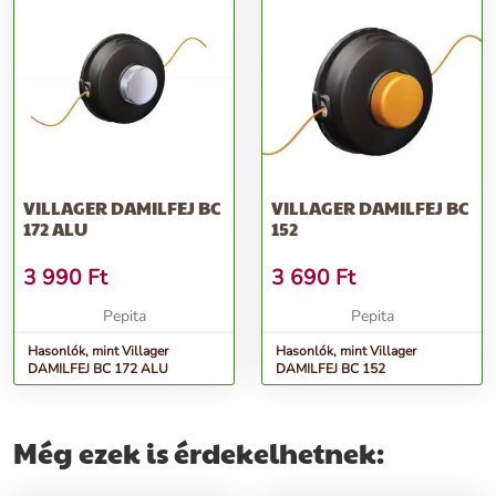
VILLAGER DAMILFEJ BC
VILLAGER DAMILFEJ BC
172 ALU
152
3 990
Ft
3 690
Ft
Pepita
Pepita
Hasonlók, mint Villager
Hasonlók, mint Villager
DAMILFEJ BC 172 ALU
DAMILFEJ BC 152
Még ezek is érdekelhetnek: