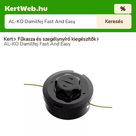
KertWeb.hu
%
Kert
Fűkasza és szegélynyíró kiegészítők
AL-KO Damilfej Fast And Easy