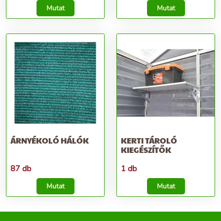
Mutat
Mutat
ÁRNYÉKOLÓ HÁLÓK
KERTI TÁROLÓ
KIEGÉSZÍTŐK
87 db
1 db
Mutat
Mutat