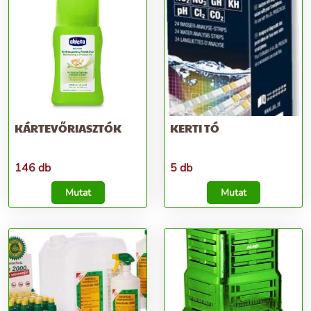
KÁRTEVŐRIASZTÓK
KERTI TÓ
146 db
5 db
Mutat
Mutat