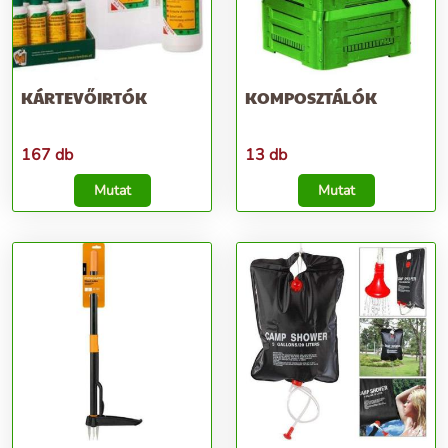
KÁRTEVŐIRTÓK
KOMPOSZTÁLÓK
167 db
13 db
Mutat
Mutat